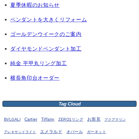
夏季休暇のお知らせ
ペンダントを大きくリフォーム
ゴールデンウイークのご案内
ダイヤモンドペンダント加工
純金 平甲丸リング加工
横長角印台オーダー
Tag Cloud
お形見
BVLGALI
Cartier
Tiffany
ZERO1リング
アクアマリン
エメラルド
オパール
ガーネット
アレキサンドライト