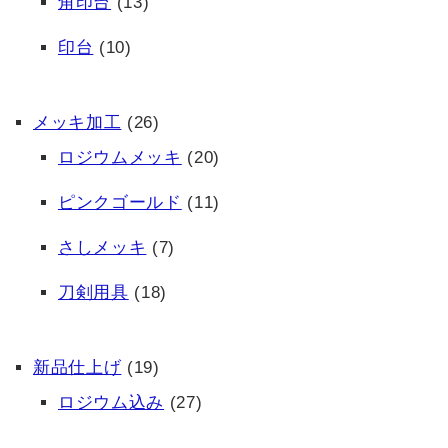
角印台
(13)
印台
(10)
メッキ加工
(26)
ロジウムメッキ
(20)
ピンクゴールド
(11)
さしメッキ
(7)
刀剣用具
(18)
新品仕上げ
(19)
ロジウム込み
(27)