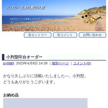
全エントリー
全コメント
お問い合わせ
小判型印台オーダー
u-man
2023年4月8日 14:39
｜
個別ページ
｜
コメント(0)
かなり久しぶりに頂戴いたしました—、小判型。
どうもありがとうございます。
お納め品