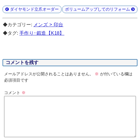
ダイヤモンド立爪オーダー
ボリュームアップしてのリフォーム
◆カテゴリー:
メンズ > 印台
◆タグ:
手作り･鍛造【K18】
コメントを残す
メールアドレスが公開されることはありません。
※
が付いている欄は
必須項目です
コメント
※