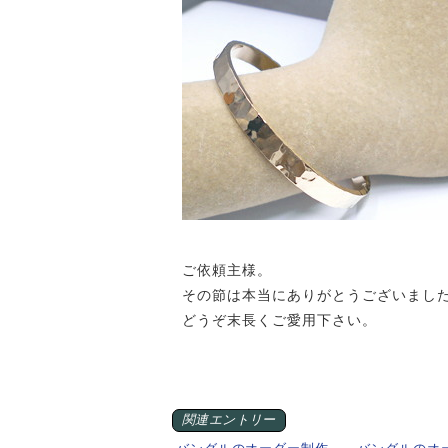
ご依頼主様。
その節は本当にありがとうございまし
どうぞ末長くご愛用下さい。
関連エントリー