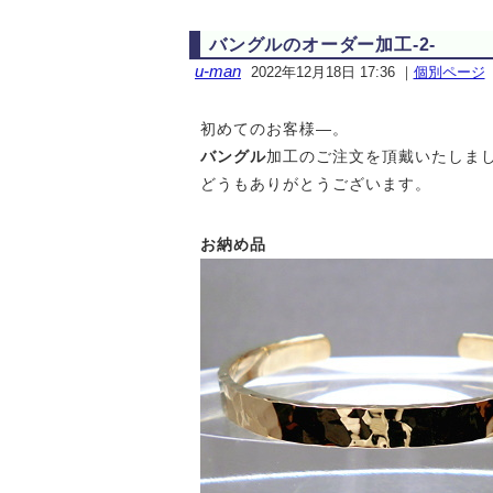
バングルのオーダー加工-2-
u-man
2022年12月18日 17:36
｜
個別ページ
初めてのお客様—。
バングル
加工のご注文を頂戴いたしま
どうもありがとうございます。
お納め品