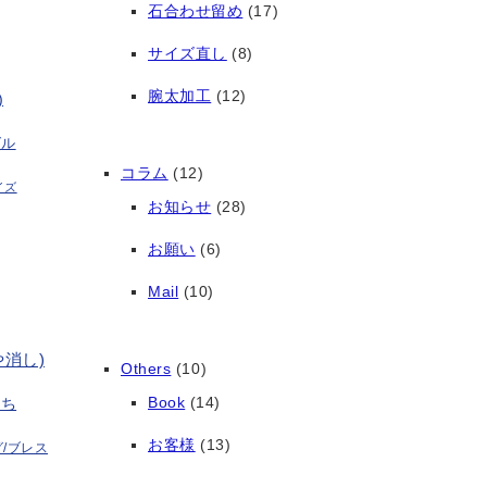
石合わせ留め
(17)
サイズ直し
(8)
腕太加工
(12)
)
グル
コラム
(12)
イズ
お知らせ
(28)
お願い
(6)
Mail
(10)
や消し)
Others
(10)
Book
(14)
打ち
お客様
(13)
/ブレス