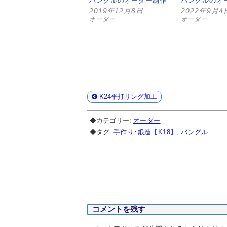
バングルのオーダー制作
バングルのオ
2019年12月8日
2022年9月4
オーダー
オーダー
K24平打リング加工
◆カテゴリー:
オーダー
◆タグ:
手作り･鍛造【K18】
,
バングル
コメントを残す