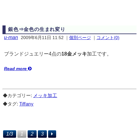
銀色⇒金色の生まれ変り
u-man
2009年6月11日 11:52
｜
個別ページ
｜
コメント(0)
ブランドジュエリー4点の
18金メッキ
加工です。
Read more
◆カテゴリー:
メッキ加工
◆タグ:
Tiffany
1/3
1
2
3