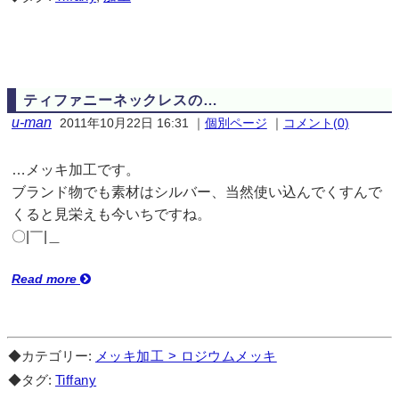
ティファニーネックレスの…
u-man
2011年10月22日 16:31
｜
個別ページ
｜
コメント(0)
…メッキ加工です。
ブランド物でも素材はシルバー、当然使い込んでくすんで
くると見栄えも今いちですね。
〇|￣|＿
Read more
◆カテゴリー:
メッキ加工 > ロジウムメッキ
◆タグ:
Tiffany