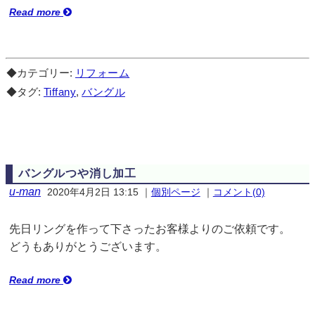
Read more
◆カテゴリー:
リフォーム
◆タグ:
Tiffany
,
バングル
バングルつや消し加工
u-man
2020年4月2日 13:15
｜
個別ページ
｜
コメント(0)
先日リングを作って下さったお客様よりのご依頼です。
どうもありがとうございます。
Read more