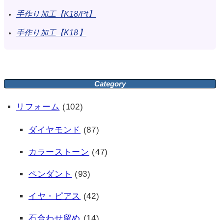
手作り加工【K18/Pt】
手作り加工【K18】
Category
リフォーム
(102)
ダイヤモンド
(87)
カラーストーン
(47)
ペンダント
(93)
イヤ・ピアス
(42)
石合わせ留め
(14)