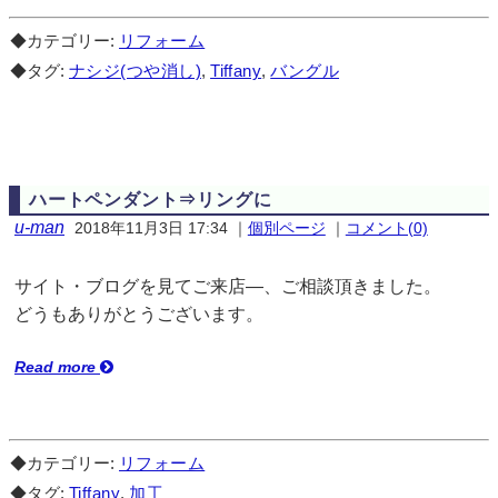
◆カテゴリー:
リフォーム
◆タグ:
ナシジ(つや消し)
,
Tiffany
,
バングル
ハートペンダント⇒リングに
u-man
2018年11月3日 17:34
｜
個別ページ
｜
コメント(0)
サイト・ブログを見てご来店—、ご相談頂きました。
どうもありがとうございます。
Read more
◆カテゴリー:
リフォーム
◆タグ:
Tiffany
,
加工