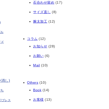
石合わせ留め
(17)
サイズ直し
(8)
腕太加工
(12)
)
グル
コラム
(12)
イズ
お知らせ
(28)
お願い
(6)
Mail
(10)
や消し)
Others
(10)
Book
(14)
打ち
お客様
(13)
/ブレス