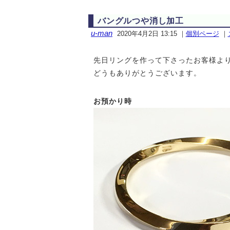
バングルつや消し加工
u-man
2020年4月2日 13:15
｜
個別ページ
｜
先日リングを作って下さったお客様よ
どうもありがとうございます。
お預かり時