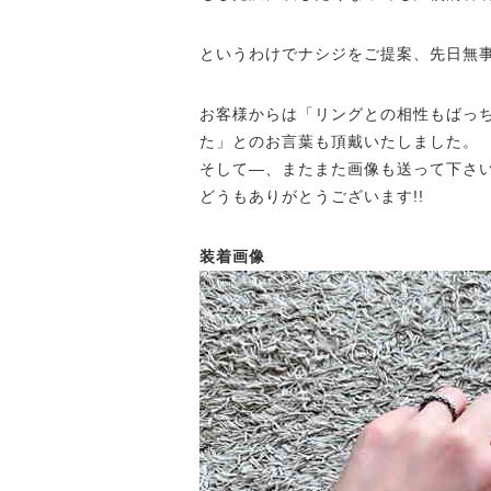
というわけでナシジをご提案、先日無
お客様からは「リングとの相性もばっ
た」とのお言葉も頂戴いたしました。
そして—、またまた画像も送って下さ
どうもありがとうございます!!
装着画像