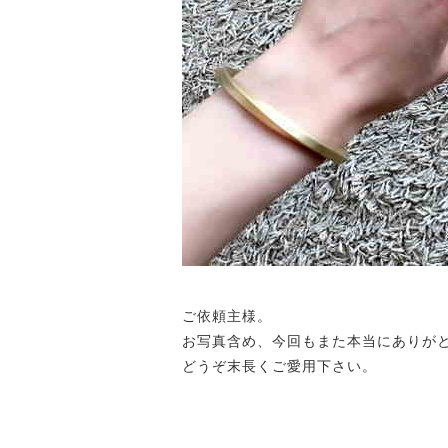
ご依頼主様。
お写真含め、今回もまた本当にありが
どうぞ末長くご愛用下さい。