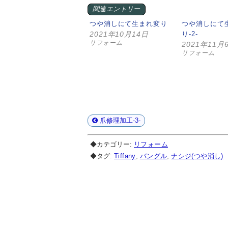
関連エントリー
つや消しにて生まれ変り
つや消しにて
2021年10月14日
り-2-
リフォーム
2021年11月
リフォーム
爪修理加工-3-
◆カテゴリー:
リフォーム
◆タグ:
Tiffany
,
バングル
,
ナシジ(つや消し)