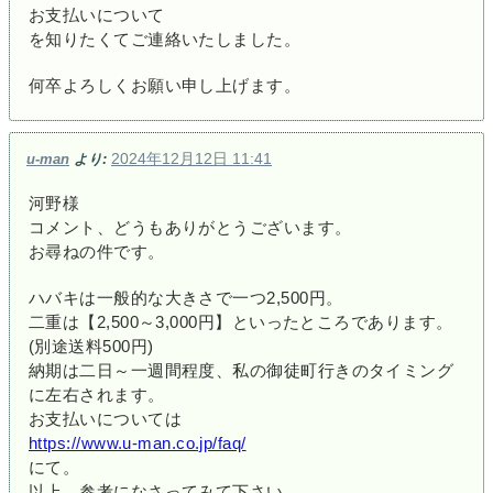
お支払いについて
を知りたくてご連絡いたしました。
何卒よろしくお願い申し上げます。
2024年12月12日 11:41
u-man
より:
河野様
コメント、どうもありがとうございます。
お尋ねの件です。
ハバキは一般的な大きさで一つ2,500円。
二重は【2,500～3,000円】といったところであります。
(別途送料500円)
納期は二日～一週間程度、私の御徒町行きのタイミング
に左右されます。
お支払いについては
https://www.u-man.co.jp/faq/
にて。
以上、参考になさってみて下さい。