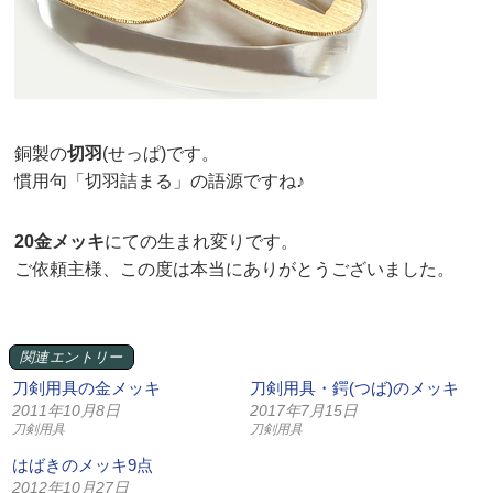
銅製の
切羽
(せっぱ)です。
慣用句「切羽詰まる」の語源ですね♪
20金メッキ
にての生まれ変りです。
ご依頼主様、この度は本当にありがとうございました。
関連エントリー
刀剣用具の金メッキ
刀剣用具・鍔(つば)のメッキ
2011年10月8日
2017年7月15日
刀剣用具
刀剣用具
はばきのメッキ9点
2012年10月27日