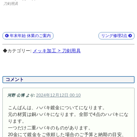
刀剣用具
年末年始 休業のご案内
リング修理2点
◆カテゴリー:
メッキ加工 > 刀剣用具
コメント
2024年12月12日 00:10
河野 公博
より:
こんばんは、ハバキ鍍金についてになります。
元の材質は銅ハバキになります。全部で4点のハバキにな
ります。
一つだけ二重ハバキのものがあります。
20金にて鍍金をご依頼した場合のご予算と納期の目安、