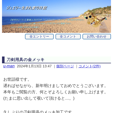
全エントリー
全コメント
お問い合わせ
刀剣用具の金メッキ
u-man
2024年1月13日 13:47
｜
個別ページ
｜
コメント(2件)
お世話様です。
遅ればせながら、新年明けましておめでとうございます。
本年もご閲覧の方、何とぞよろしくお願い申し上げます。
(たまに思い出して覗いて頂けると…。)
久しぶりの刀剣用具のメッキ加工です。