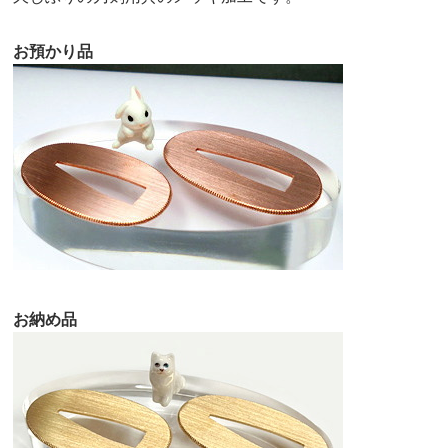
お預かり品
お納め品