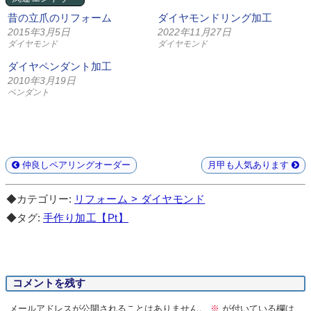
昔の立爪のリフォーム
ダイヤモンドリング加工
2015年3月5日
2022年11月27日
ダイヤモンド
ダイヤモンド
ダイヤペンダント加工
2010年3月19日
ペンダント
仲良しペアリングオーダー
月甲も人気あります
◆カテゴリー:
リフォーム > ダイヤモンド
◆タグ:
手作り加工【Pt】
コメントを残す
メールアドレスが公開されることはありません。
※
が付いている欄は