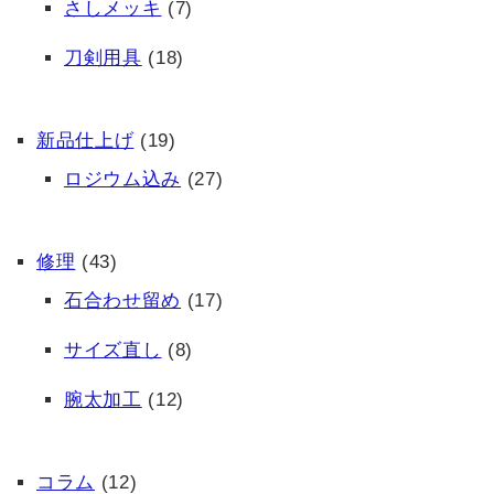
さしメッキ
(7)
刀剣用具
(18)
新品仕上げ
(19)
ロジウム込み
(27)
修理
(43)
石合わせ留め
(17)
サイズ直し
(8)
腕太加工
(12)
コラム
(12)