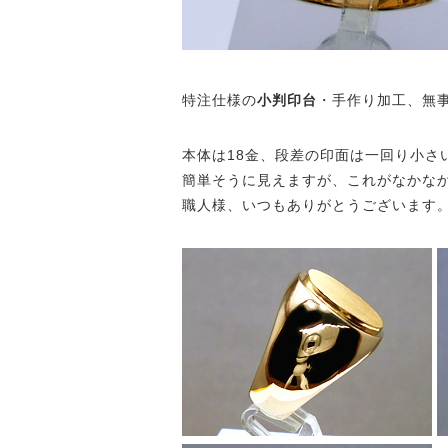
特注仕様の
小判印台
・手作り加工、無
本体は18金、段差の印面は一回り小さ
簡単そうに見えますが、これがなかな
職人様、いつもありがとうございます。m