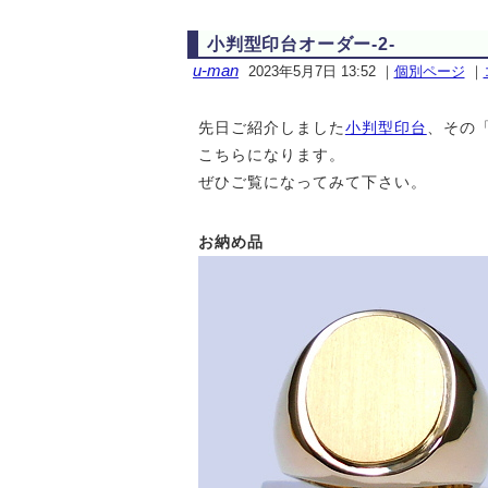
小判型印台オーダー-2-
u-man
2023年5月7日 13:52
｜
個別ページ
｜
先日ご紹介しました
小判型印台
、その
こちらになります。
ぜひご覧になってみて下さい。
お納め品