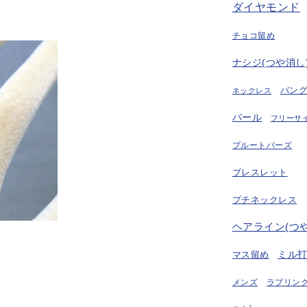
ダイヤモンド
チョコ留め
ナシジ(つや消し
バン
ネックレス
パール
フリーサ
ブルートパーズ
ブレスレット
プチネックレス
ヘアライン(つ
ミル
マス留め
ラブリング
メンズ