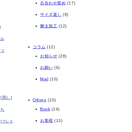
石合わせ留め
(17)
サイズ直し
(8)
腕太加工
(12)
)
グル
コラム
(12)
イズ
お知らせ
(28)
お願い
(6)
Mail
(10)
や消し)
Others
(10)
Book
(14)
打ち
お客様
(13)
/ブレス