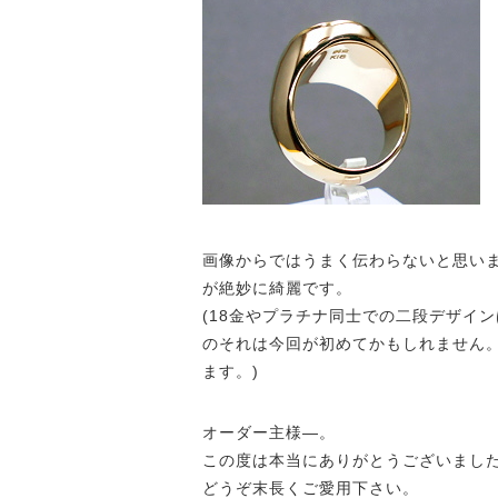
画像からではうまく伝わらないと思いま
が絶妙に綺麗です。
(18金やプラチナ同士での二段デザイン
のそれは今回が初めてかもしれません
ます。)
オーダー主様—。
この度は本当にありがとうございまし
どうぞ末長くご愛用下さい。