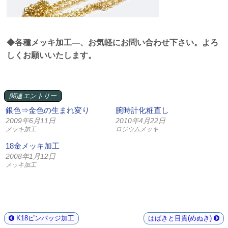
◆各種メッキ加工—、お気軽にお問い合わせ下さい。よろ
しくお願いいたします。
関連エントリー
銀色⇒金色の生まれ変り
腕時計化粧直し
2009年6月11日
2010年4月22日
メッキ加工
ロジウムメッキ
18金メッキ加工
2008年1月12日
メッキ加工
K18ピンバッジ加工
はばきと目貫(めぬき)