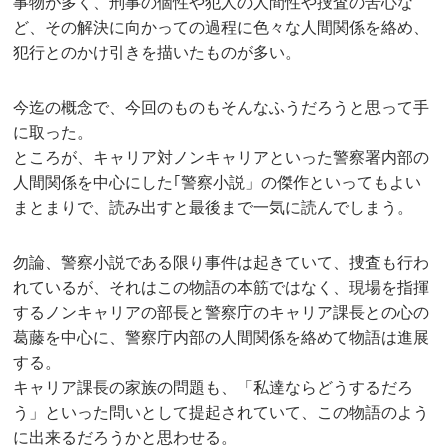
事物が多く、刑事の個性や犯人の人間性や捜査の苦心な
ど、その解決に向かっての過程に色々な人間関係を絡め、
犯行とのかけ引きを描いたものが多い。
今迄の概念で、今回のものもそんなふうだろうと思って手
に取った。
ところが、キャリア対ノンキャリアといった警察署内部の
人間関係を中心にした｢警察小説」の傑作といってもよい
まとまりで、読み出すと最後まで一気に読んでしまう。
勿論、警察小説である限り事件は起きていて、捜査も行わ
れているが、それはこの物語の本筋ではなく、現場を指揮
するノンキャリアの部長と警察庁のキャリア課長との心の
葛藤を中心に、警察庁内部の人間関係を絡めて物語は進展
する。
キャリア課長の家族の問題も、「私達ならどうするだろ
う」といった問いとして提起されていて、この物語のよう
に出来るだろうかと思わせる。