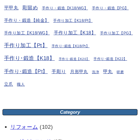
彫留め
平甲丸
手作り・鍛造【K18/WG】
手作り・鍛造【PG】
手作り・鍛造【純金】
手作り加工【K18/Pt】
手作り加工【K18】
手作り加工【K18/WG】
手作り加工【PG】
手作り加工【Pt】
手作り･鍛造【K18/Pt】
手作り･鍛造【K18】
手作り･鍛造【K22】
手作り･鍛造【K20】
手作り･鍛造【Pt】
手彫り
月形甲丸
甲丸
洗浄
研磨
立爪
職人
Category
リフォーム
(102)