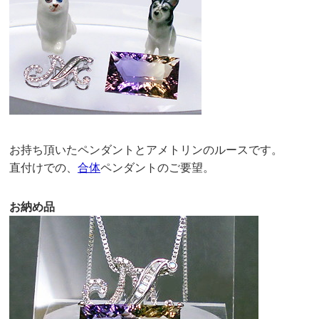
お持ち頂いたペンダントとアメトリンのルースです。
直付けでの、
合体
ペンダントのご要望。
お納め品