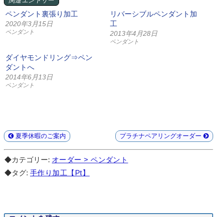
関連エントリー
ペンダント裏張り加工
リバーシブルペンダント加
工
2020年3月15日
ペンダント
2013年4月28日
ペンダント
ダイヤモンドリング⇒ペン
ダントへ
2014年6月13日
ペンダント
夏季休暇のご案内
プラチナペアリングオーダー
◆カテゴリー:
オーダー > ペンダント
◆タグ:
手作り加工【Pt】