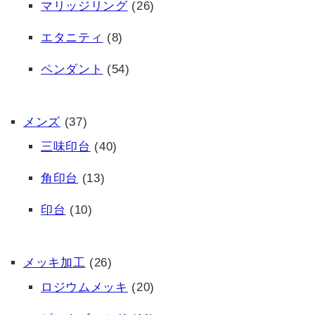
マリッジリング
(26)
エタニティ
(8)
ペンダント
(54)
メンズ
(37)
三味印台
(40)
角印台
(13)
印台
(10)
メッキ加工
(26)
ロジウムメッキ
(20)