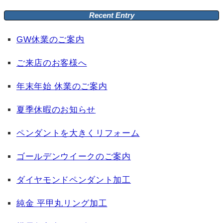
Recent Entry
GW休業のご案内
ご来店のお客様へ
年末年始 休業のご案内
夏季休暇のお知らせ
ペンダントを大きくリフォーム
ゴールデンウイークのご案内
ダイヤモンドペンダント加工
純金 平甲丸リング加工