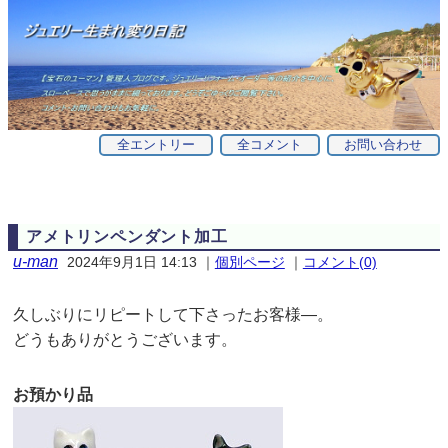
全エントリー
全コメント
お問い合わせ
アメトリンペンダント加工
u-man
2024年9月1日 14:13
｜
個別ページ
｜
コメント(0)
久しぶりにリピートして下さったお客様—。
どうもありがとうございます。
お預かり品