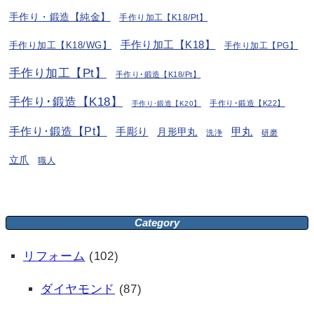
手作り・鍛造【純金】
手作り加工【K18/Pt】
手作り加工【K18】
手作り加工【K18/WG】
手作り加工【PG】
手作り加工【Pt】
手作り･鍛造【K18/Pt】
手作り･鍛造【K18】
手作り･鍛造【K22】
手作り･鍛造【K20】
手作り･鍛造【Pt】
手彫り
月形甲丸
甲丸
洗浄
研磨
立爪
職人
Category
リフォーム
(102)
ダイヤモンド
(87)