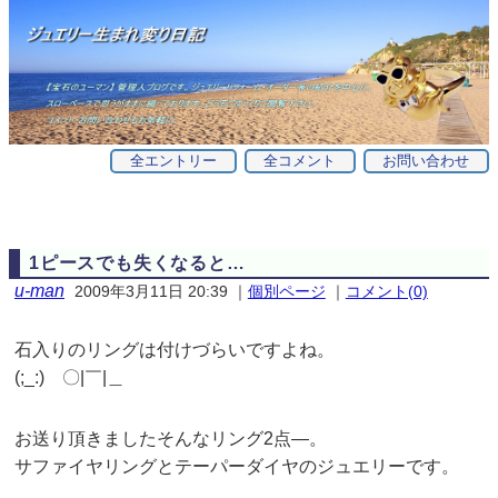
全エントリー
全コメント
お問い合わせ
1ピースでも失くなると…
u-man
2009年3月11日 20:39
｜
個別ページ
｜
コメント(0)
石入りのリングは付けづらいですよね。
(;_:) 〇|￣|＿
お送り頂きましたそんなリング2点—。
サファイヤリングとテーパーダイヤのジュエリーです。