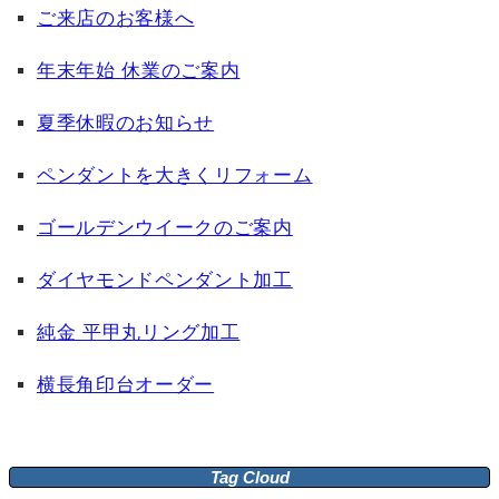
ご来店のお客様へ
年末年始 休業のご案内
夏季休暇のお知らせ
ペンダントを大きくリフォーム
ゴールデンウイークのご案内
ダイヤモンドペンダント加工
純金 平甲丸リング加工
横長角印台オーダー
Tag Cloud