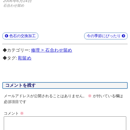
2006年6月14日
石合わせ留め
色石の交換加工
今の季節にぴったり
◆カテゴリー:
修理 > 石合わせ留め
◆タグ:
彫留め
コメントを残す
メールアドレスが公開されることはありません。
※
が付いている欄は
必須項目です
コメント
※