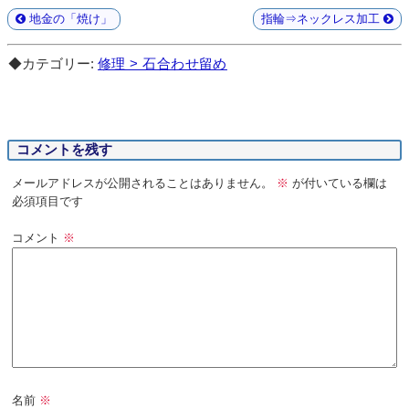
地金の「焼け」
指輪⇒ネックレス加工
◆カテゴリー:
修理 > 石合わせ留め
コメントを残す
メールアドレスが公開されることはありません。
※
が付いている欄は
必須項目です
コメント
※
名前
※