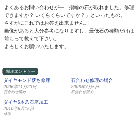
よくあるお問い合わせが—「指輪の石が取れました。修理
できますか？ いくらくらいですか？」といったもの。
さすがにこれではお答え出来ません。
画像があると大分参考になりますし、最低石の種類だけは
前もって教えて下さい。
よろしくお願いいたします。
関連エントリー
ダイヤモンド落ち修理
石合わせ修理の場合
2006年11月23日
2006年7月5日
石合わせ留め
石合わせ留め
ダイヤ6本爪石座加工
2010年6月15日
修理