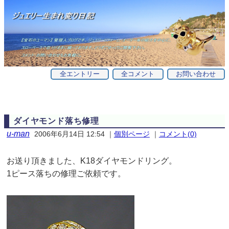
全エントリー
全コメント
お問い合わせ
ダイヤモンド落ち修理
u-man
2006年6月14日 12:54
｜
個別ページ
｜
コメント(0)
お送り頂きました、K18ダイヤモンドリング。
1ピース落ちの修理ご依頼です。