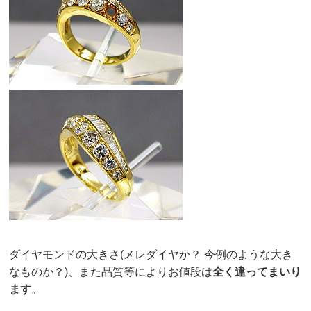
ダイヤモンドの大きさ(メレダイヤか？ 今例のような大き
なものか？)、また品質等によりお値段は
全く違ってまいり
ます
。