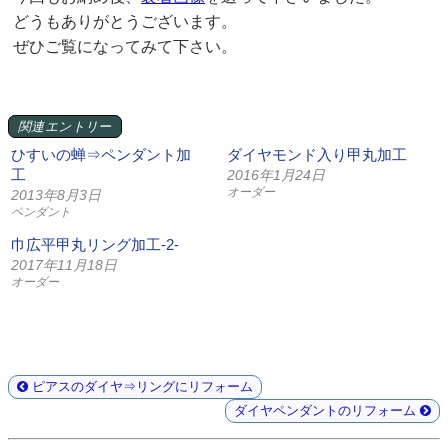
どうもありがとうございます。
ぜひご覧になってみて下さい。
関連エントリー
ひすいの蝉⇒ペンダント加
ダイヤモンド入り甲丸加工
工
2016年1月24日
オーダー
2013年8月3日
ペンダント
巾広平甲丸リング加工-2-
2017年11月18日
オーダー
ピアスのダイヤ⇒リングにリフォーム
ダイヤペンダントのリフォーム