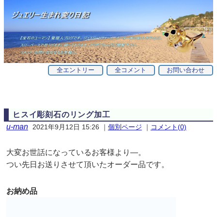
全エントリー
全コメント
お問い合わせ
ヒスイ彫刻石のリング加工
u-man
2021年9月12日 15:26
｜
個別ページ
｜
コメント(0)
大変お世話になっているお客様より—。
つい先日お送りさせて頂いたオーダー品です。
お納め品