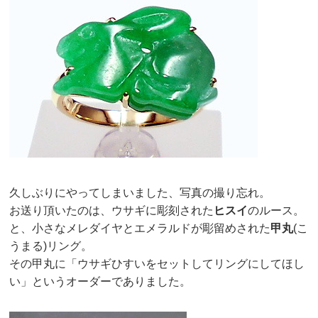
久しぶりにやってしまいました、写真の撮り忘れ。
お送り頂いたのは、ウサギに彫刻された
ヒスイ
のルース。
と、小さなメレダイヤとエメラルドが彫留めされた
甲丸
(こ
うまる)リング。
その甲丸に「ウサギひすいをセットしてリングにしてほし
い」というオーダーでありました。