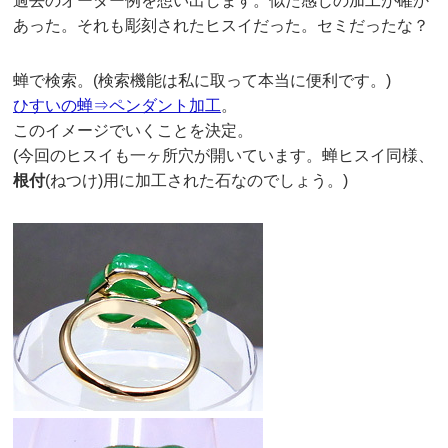
過去のオーダー例を想い出します。似た感じの加工が確か
あった。それも彫刻されたヒスイだった。セミだったな？
蝉で検索。(検索機能は私に取って本当に便利です。)
ひすいの蝉⇒ペンダント加工
。
このイメージでいくことを決定。
(今回のヒスイも一ヶ所穴が開いています。蝉ヒスイ同様、
根付
(ねつけ)用に加工された石なのでしょう。)