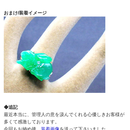
おまけ/装着イメージ
◆追記
最近本当に、管理人の意を汲んでくれる心優しきお客様が
多くて感激しております。
今回もお納め後、
装着画像
を送って下さいました。