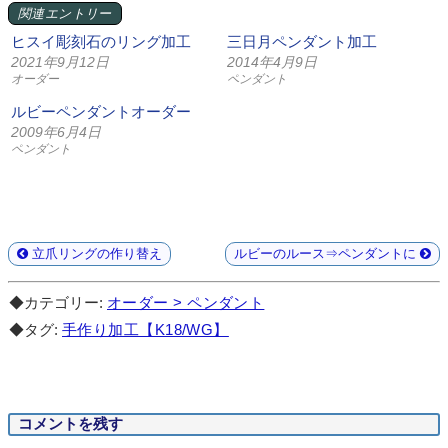
関連エントリー
ヒスイ彫刻石のリング加工
三日月ペンダント加工
2021年9月12日
2014年4月9日
オーダー
ペンダント
ルビーペンダントオーダー
2009年6月4日
ペンダント
立爪リングの作り替え
ルビーのルース⇒ペンダントに
◆カテゴリー:
オーダー > ペンダント
◆タグ:
手作り加工【K18/WG】
コメントを残す