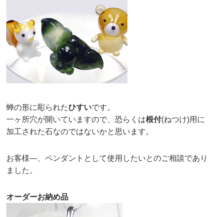
蝉の形に彫られた
ひすい
です。
一ヶ所穴が開いていますので、恐らくは
根付
(ねつけ)用に
加工された石なのではないかと思います。
お客様—、ペンダントとして使用したいとのご相談であり
ました。
オーダーお納め品