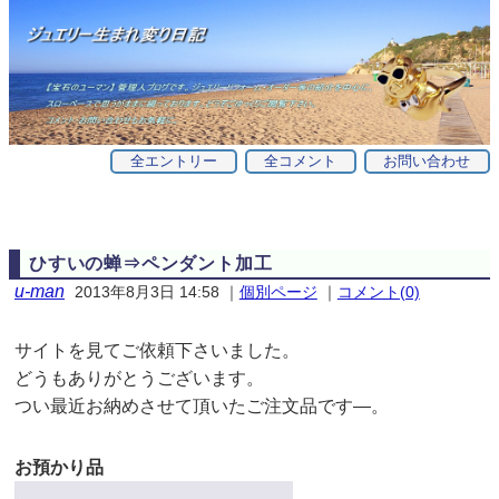
全エントリー
全コメント
お問い合わせ
ひすいの蝉⇒ペンダント加工
u-man
2013年8月3日 14:58
｜
個別ページ
｜
コメント(0)
サイトを見てご依頼下さいました。
どうもありがとうございます。
つい最近お納めさせて頂いたご注文品です—。
お預かり品