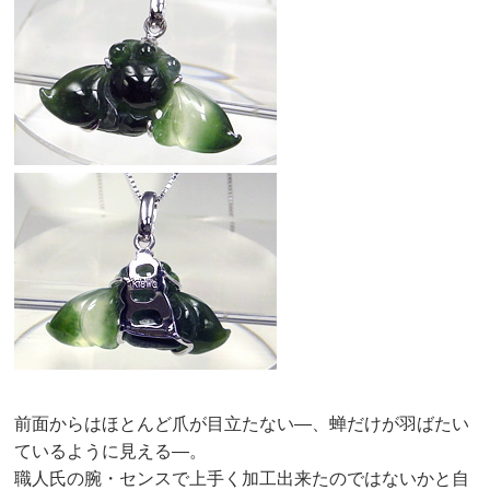
前面からはほとんど爪が目立たない—、蝉だけが羽ばたい
ているように見える—。
職人氏の腕・センスで上手く加工出来たのではないかと自