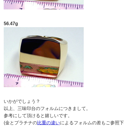
56.47g
いかがでしょう？
以上、三味印台のフォルムにつきまして。
参考にして頂けると嬉しいです。
(金とプラチナの
比重の違い
によるフォルムの差もご参照下