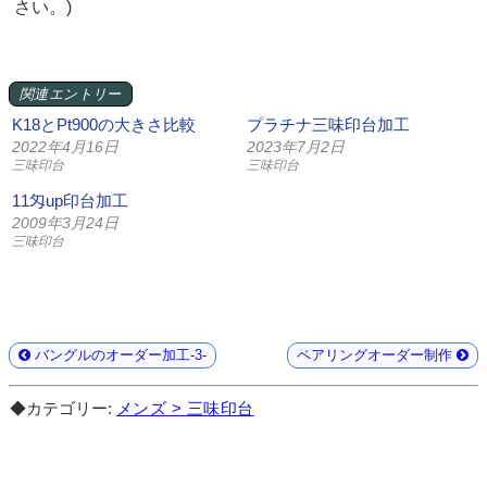
さい。)
関連エントリー
K18とPt900の大きさ比較
プラチナ三味印台加工
2022年4月16日
2023年7月2日
三味印台
三味印台
11匁up印台加工
2009年3月24日
三味印台
バングルのオーダー加工-3-
ペアリングオーダー制作
◆カテゴリー:
メンズ > 三味印台