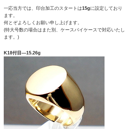
一応当方では、印台加工のスタートは
15g
に設定しており
ます。
何とぞよろしくお願い申し上げます。
(特大号数の場合はまた別、ケースバイケースで対応いたし
ます。)
K18付目—15.26g