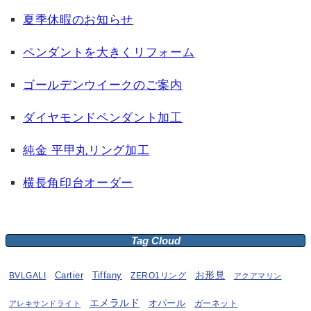
夏季休暇のお知らせ
ペンダントを大きくリフォーム
ゴールデンウイークのご案内
ダイヤモンドペンダント加工
純金 平甲丸リング加工
横長角印台オーダー
Tag Cloud
お形見
BVLGALI
Cartier
Tiffany
ZERO1リング
アクアマリン
エメラルド
オパール
ガーネット
アレキサンドライト