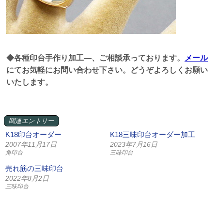
◆各種印台手作り加工—、ご相談承っております。
メール
にてお気軽にお問い合わせ下さい。どうぞよろしくお願い
いたします。
関連エントリー
K18印台オーダー
K18三味印台オーダー加工
2007年11月17日
2023年7月16日
角印台
三味印台
売れ筋の三味印台
2022年8月2日
三味印台