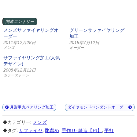
関連エントリー
メンズサファイヤリングオ
グリーンサファイヤリング
ーダー
加工
2011年12月28日
2015年7月12日
メンズ
オーダー
サファイヤリング加工(人気
デザイン)
2008年12月12日
カラーストーン
月形甲丸ペアリング加工
ダイヤモンドペンダントオーダー
◆カテゴリー:
メンズ
◆タグ:
サファイヤ
,
彫留め
,
手作り･鍛造【Pt】
,
平打