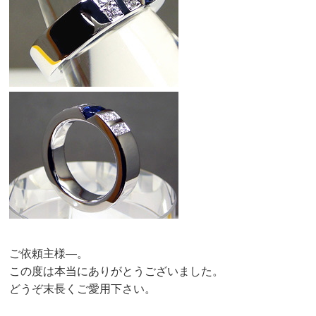
ご依頼主様—。
この度は本当にありがとうございました。
どうぞ末長くご愛用下さい。