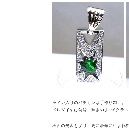
ライン入りのバチカンは手作り加工。
メレダイヤは勿論、輝きのよいAクラス
表面の光沢も戻り、更に豪華に生まれ