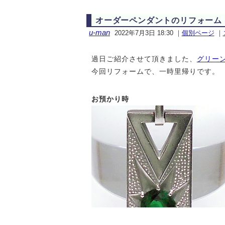
オーダーペンダントのリフォーム
u-man
2022年7月3日 18:30
｜
個別ページ
｜
過日ご紹介させて頂きました、
グリー
今回リフォームで、一時里帰りです。
お預かり時