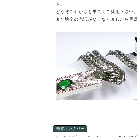
ト。
どうぞこれからも末長くご愛用下さい
また地金の光沢がなくなりましたら里
関連エントリー