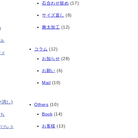
石合わせ留め
(17)
サイズ直し
(8)
腕太加工
(12)
)
グル
コラム
(12)
イズ
お知らせ
(28)
お願い
(6)
Mail
(10)
や消し)
Others
(10)
Book
(14)
打ち
お客様
(13)
/ブレス