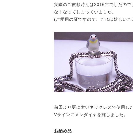
実際のご依頼時期は2016年でしたの
なくなってしまっていました。
(ご愛用の証ですので、これは嬉しいこ
前回より更に太いネックレスで使用し
Vラインにメレダイヤを施しました。
お納め品