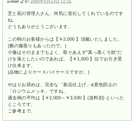
2006年9月13日 12:15
u-man
より:
芝と苑の管理人さん、何気に宣伝してくれているのです
ね。
どうもありがとうございます。
この時のお客様からは【￥2,000 】頂戴いたしました。
(腕の傷取りもあったので。)
小傷はそのままでもよく、取りあえず“真っ黒くろ助”だ
けを落としたいのであれば、【￥1,000 】位でお引き受
け出来ます。
(品物によりケースバイケースですが。)
やはりお奨めは、完全な「新品仕上げ」&変色防止の
「ロジウムメッキ」ですね。
過去例の平均は【￥2,000～￥3,500 】(送料別) といった
ところです。
ご参考まで。