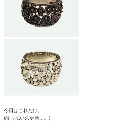
今日はこれだけ。
(酔っ払いの更新…。)