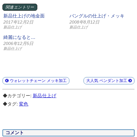
関連エントリー
新品仕上げの地金面
バングルの仕上げ・メッキ
2017年12月2日
2008年8月12日
新品仕上げ
新品仕上げ
綺麗になると…
2006年12月5日
新品仕上げ
ウォレットチェーン メッキ加工
大人気 ペンダント加工
◆カテゴリー:
新品仕上げ
◆タグ:
変色
コメント