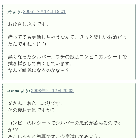
2006年9月12日 19:01
光
より:
おひさしぶりです。
酔ってても更新しちゃうなんて、きっと楽しいお酒だっ
たんですね～(^-^)
黒くなったシルバー、ウチの娘はコンビニのレシートで
拭き拭きして白くしています。
なんで綺麗になるのかな～？
2006年9月12日 20:32
u-man
より:
光さん、お久しぶりです。
その後お元気ですか？
コンビニのレシートでシルバーの黒変が落ちるのです
か!？
あたしゃそれ初耳です。今度試してみよう。