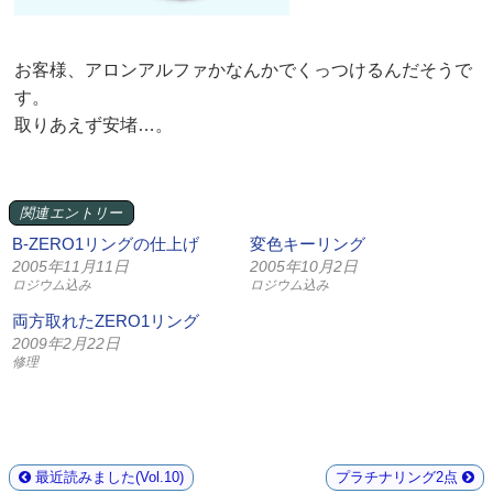
お客様、アロンアルファかなんかでくっつけるんだそうで
す。
取りあえず安堵…。
関連エントリー
B-ZERO1リングの仕上げ
変色キーリング
2005年11月11日
2005年10月2日
ロジウム込み
ロジウム込み
両方取れたZERO1リング
2009年2月22日
修理
最近読みました(Vol.10)
プラチナリング2点