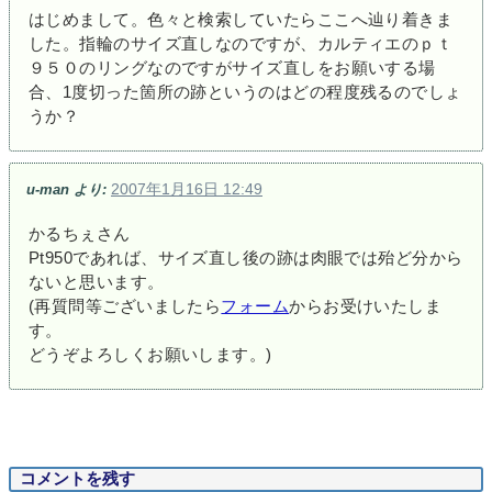
はじめまして。色々と検索していたらここへ辿り着きま
した。指輪のサイズ直しなのですが、カルティエのｐｔ
９５０のリングなのですがサイズ直しをお願いする場
合、1度切った箇所の跡というのはどの程度残るのでしょ
うか？
2007年1月16日 12:49
u-man
より:
かるちぇさん
Pt950であれば、サイズ直し後の跡は肉眼では殆ど分から
ないと思います。
(再質問等ございましたら
フォーム
からお受けいたしま
す。
どうぞよろしくお願いします。)
コメントを残す