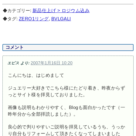
◆カテゴリー:
新品仕上げ > ロジウム込み
◆タグ:
ZERO1リング
,
BVLGALI
コメント
2007年1月16日 10:20
エビス
より:
こんにちは、はじめまして
ジュエリー大好きでこちら様にたどり着き、昨夜からず
っとサイト様を拝見しておりました。
画像も説明もわかりやすく、Blogも面白かったです（一
昨年分から全部拝読しました）。
良心的で判りやすいご説明を拝見しているうち、うっか
り自分もリフォームして頂きたくなってしまいました