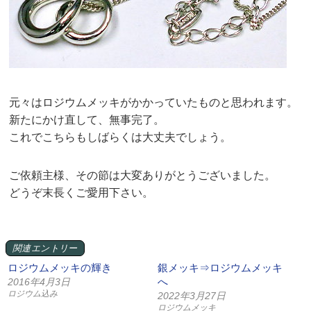
元々はロジウムメッキがかかっていたものと思われます。
新たにかけ直して、無事完了。
これでこちらもしばらくは大丈夫でしょう。
ご依頼主様、その節は大変ありがとうございました。
どうぞ末長くご愛用下さい。
関連エントリー
ロジウムメッキの輝き
銀メッキ⇒ロジウムメッキ
へ
2016年4月3日
ロジウム込み
2022年3月27日
ロジウムメッキ