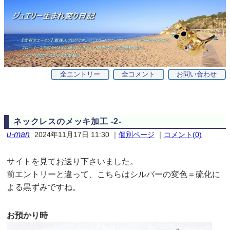
全エントリー
全コメント
お問い合わせ
ネックレスのメッキ加工 -2-
u-man
2024年11月17日 11:30
｜
個別ページ
｜
コメント(0)
サイトを見てお送り下さいました。
前エントリーと違って、こちらはシルバーの変色＝硫化に
よる黒ずみですね。
お預かり時