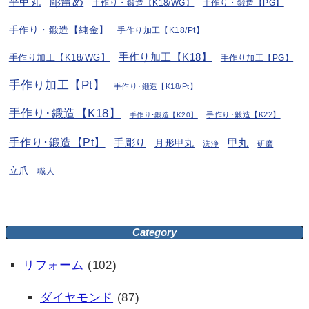
彫留め
平甲丸
手作り・鍛造【K18/WG】
手作り・鍛造【PG】
手作り・鍛造【純金】
手作り加工【K18/Pt】
手作り加工【K18】
手作り加工【K18/WG】
手作り加工【PG】
手作り加工【Pt】
手作り･鍛造【K18/Pt】
手作り･鍛造【K18】
手作り･鍛造【K22】
手作り･鍛造【K20】
手作り･鍛造【Pt】
手彫り
月形甲丸
甲丸
洗浄
研磨
立爪
職人
Category
リフォーム
(102)
ダイヤモンド
(87)