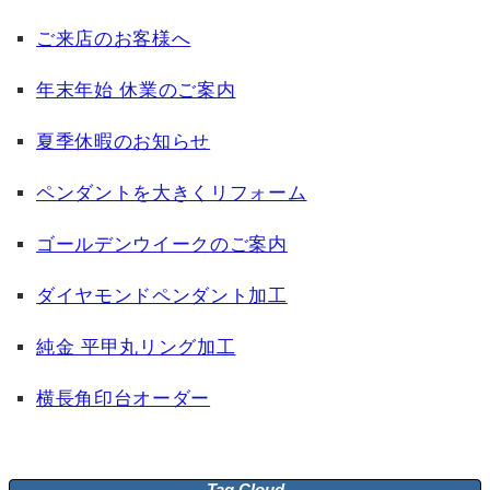
ご来店のお客様へ
年末年始 休業のご案内
夏季休暇のお知らせ
ペンダントを大きくリフォーム
ゴールデンウイークのご案内
ダイヤモンドペンダント加工
純金 平甲丸リング加工
横長角印台オーダー
Tag Cloud