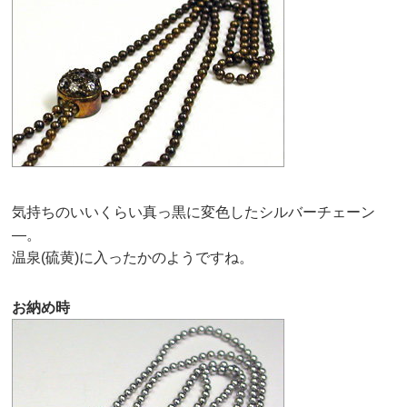
気持ちのいいくらい真っ黒に変色したシルバーチェーン
—。
温泉(硫黄)に入ったかのようですね。
お納め時