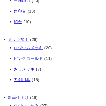
三味印台
(40)
角印台
(13)
印台
(10)
メッキ加工
(26)
ロジウムメッキ
(20)
ピンクゴールド
(11)
さしメッキ
(7)
刀剣用具
(18)
新品仕上げ
(19)
ロジウム込み
(27)