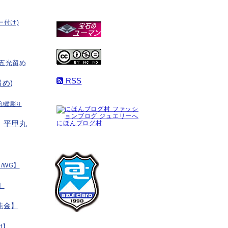
ー付け)
五光留め
RSS
め)
印鑑彫り
平甲丸
にほんブログ村
/WG】
】
純金】
t】