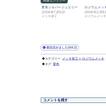
関連エントリー
変色シルバージュエリー
ロジウムメッ
2008年7月9日
2008年2月8
メッキ加工
ロジウムメッキ
最近読みました(Vol.2)
◆カテゴリー:
メッキ加工 > ロジウムメッキ
◆タグ:
変色
コメントを残す