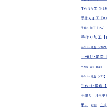
手作り加工【K18
手作り加工【K1
手作り加工【PG】
手作り加工【P
手作り･鍛造【K18/P
手作り･鍛造【
手作り･鍛造【K20】
手作り･鍛造【K22】
手作り･鍛造【
手彫り
月形甲
甲丸
立爪
研磨