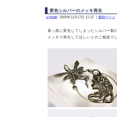
変色シルバーのメッキ再生
u-man
2005年11月17日 11:22
｜
個別ページ
真っ黒に変色してしまったシルバー製
メッキで再生してほしいとのご相談で