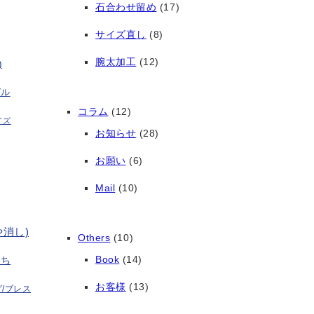
石合わせ留め
(17)
サイズ直し
(8)
腕太加工
(12)
)
グル
コラム
(12)
イズ
お知らせ
(28)
お願い
(6)
Mail
(10)
や消し)
Others
(10)
Book
(14)
打ち
お客様
(13)
/ブレス