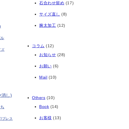
石合わせ留め
(17)
サイズ直し
(8)
腕太加工
(12)
)
グル
コラム
(12)
イズ
お知らせ
(28)
お願い
(6)
Mail
(10)
や消し)
Others
(10)
Book
(14)
打ち
お客様
(13)
/ブレス