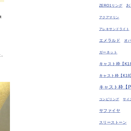
お
ZERO1リング
t
アクアマリン
アレキサンドライト
エメラルド
オ
ガーネット
た。
キャスト枠【K18
キャスト枠【K18
キャスト枠【P
コンビリング
サイ
サファイヤ
スリーストーン