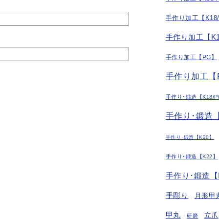
手作り加工【K18
手作り加工【K1
手作り加工【PG】
手作り加工【P
手作り･鍛造【K18/P
手作り･鍛造【
手作り･鍛造【K20】
手作り･鍛造【K22】
手作り･鍛造【
手彫り
月形甲
甲丸
立爪
研磨