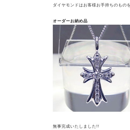
ダイヤモンドはお客様お手持ちのもの
オーダーお納め品
無事完成いたしました!!