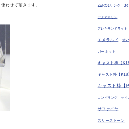
を使わせて頂きます。
お
ZERO1リング
アクアマリン
アレキサンドライト
エメラルド
オ
ガーネット
キャスト枠【K18
キャスト枠【K18
キャスト枠【P
コンビリング
サイ
サファイヤ
スリーストーン