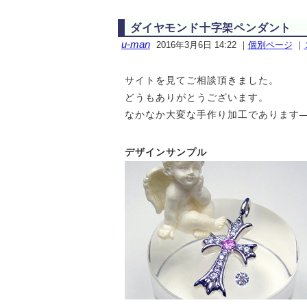
ダイヤモンド十字架ペンダント
u-man
2016年3月6日 14:22
｜
個別ページ
｜
サイトを見てご相談頂きました。
どうもありがとうございます。
なかなか大変な手作り加工であります
デザインサンプル