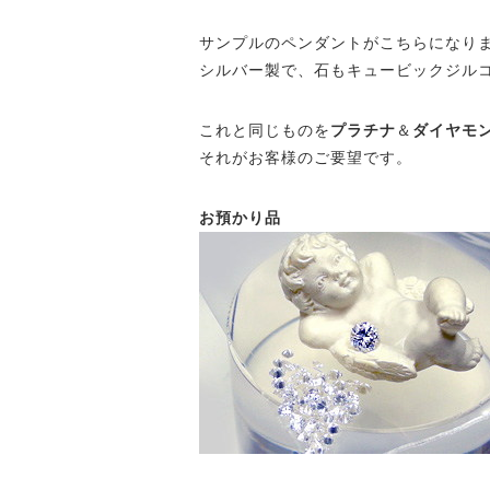
サンプルのペンダントがこちらになり
シルバー製で、石もキュービックジル
これと同じものを
プラチナ
＆
ダイヤモ
それがお客様のご要望です。
お預かり品