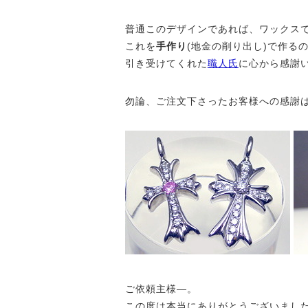
普通このデザインであれば、ワックス
これを
手作り
(地金の削り出し)で作る
引き受けてくれた
職人氏
に心から感謝
勿論、ご注文下さったお客様への感謝
ご依頼主様—。
この度は本当にありがとうございまし