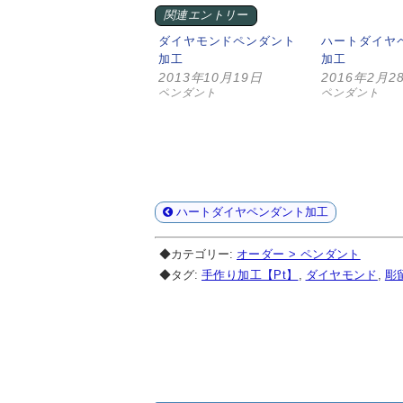
関連エントリー
ダイヤモンドペンダント
ハートダイヤ
加工
加工
2013年10月19日
2016年2月2
ペンダント
ペンダント
ハートダイヤペンダント加工
◆カテゴリー:
オーダー > ペンダント
◆タグ:
手作り加工【Pt】
,
ダイヤモンド
,
彫