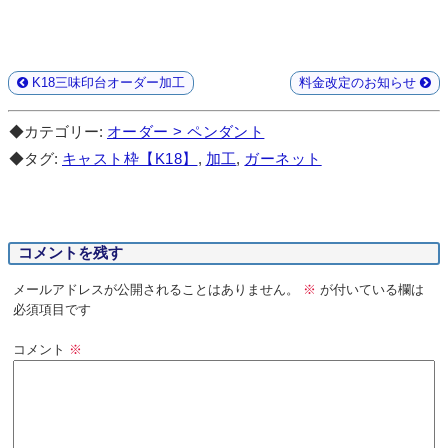
K18三味印台オーダー加工
料金改定のお知らせ
◆カテゴリー:
オーダー > ペンダント
◆タグ:
キャスト枠【K18】
,
加工
,
ガーネット
コメントを残す
メールアドレスが公開されることはありません。
※
が付いている欄は
必須項目です
コメント
※