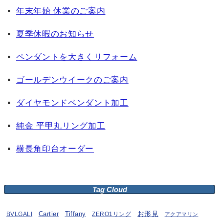
年末年始 休業のご案内
夏季休暇のお知らせ
ペンダントを大きくリフォーム
ゴールデンウイークのご案内
ダイヤモンドペンダント加工
純金 平甲丸リング加工
横長角印台オーダー
Tag Cloud
お形見
BVLGALI
Cartier
Tiffany
ZERO1リング
アクアマリン