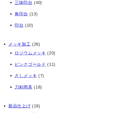
三味印台
(40)
角印台
(13)
印台
(10)
メッキ加工
(26)
ロジウムメッキ
(20)
ピンクゴールド
(11)
さしメッキ
(7)
刀剣用具
(18)
新品仕上げ
(19)