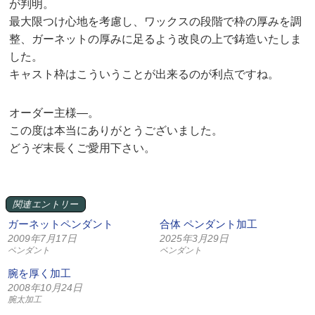
が判明。
最大限つけ心地を考慮し、ワックスの段階で枠の厚みを調
整、ガーネットの厚みに足るよう改良の上で鋳造いたしま
した。
キャスト枠はこういうことが出来るのが利点ですね。
オーダー主様—。
この度は本当にありがとうございました。
どうぞ末長くご愛用下さい。
関連エントリー
ガーネットペンダント
合体 ペンダント加工
2009年7月17日
2025年3月29日
ペンダント
ペンダント
腕を厚く加工
2008年10月24日
腕太加工