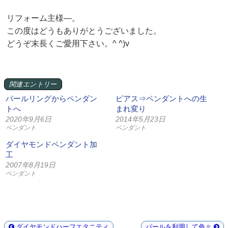
リフォーム主様—。
この度はどうもありがとうございました。
どうぞ末長くご愛用下さい。^ ^)v
関連エントリー
パールリングからペンダン
ピアス⇒ペンダントへの生
トへ
まれ変り
2020年9月6日
2014年5月23日
ペンダント
ペンダント
ダイヤモンドペンダント加
工
2007年8月19日
ペンダント
ダイヤモンドハーフエタニティ
パールを利用して色々