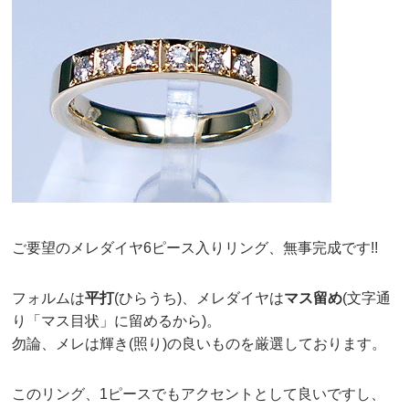
ご要望のメレダイヤ6ピース入りリング、無事完成です!!
フォルムは
平打
(ひらうち)、メレダイヤは
マス留め
(文字通
り「マス目状」に留めるから)。
勿論、メレは輝き(照り)の良いものを厳選しております。
このリング、1ピースでもアクセントとして良いですし、