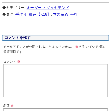
◆カテゴリー:
オーダー > ダイヤモンド
◆タグ:
手作り･鍛造【K18】
,
マス留め
,
平打
コメントを残す
メールアドレスが公開されることはありません。
※
が付いている欄は
必須項目です
コメント
※
名前
※