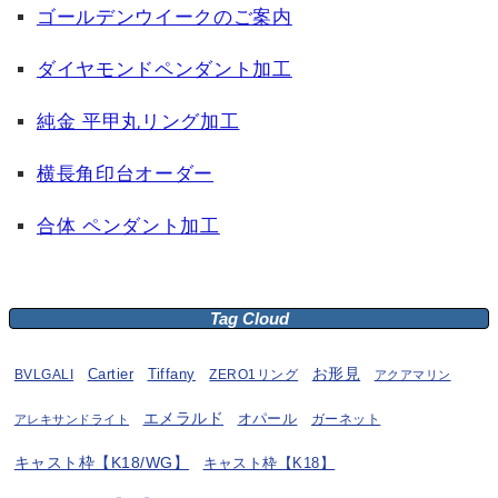
ゴールデンウイークのご案内
ダイヤモンドペンダント加工
純金 平甲丸リング加工
横長角印台オーダー
合体 ペンダント加工
Tag Cloud
お形見
BVLGALI
Cartier
Tiffany
ZERO1リング
アクアマリン
エメラルド
オパール
ガーネット
アレキサンドライト
キャスト枠【K18/WG】
キャスト枠【K18】