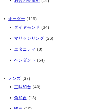
石合わせ留め
(14)
オーダー
(119)
ダイヤモンド
(34)
マリッジリング
(26)
エタニティ
(8)
ペンダント
(54)
メンズ
(37)
三味印台
(40)
角印台
(13)
印台
(10)