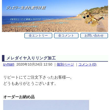
全エントリー
全コメント
お問い合わせ
メレダイヤ入りリング加工
u-man
2020年10月24日 12:50
｜
個別ページ
｜
コメント(0)
リピートにてご注文下さったお客様—。
どうもありがとうございます。
オーダーお納め品