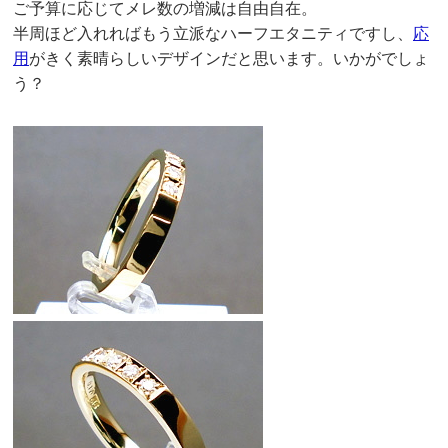
ご予算に応じてメレ数の増減は自由自在。
半周ほど入れればもう立派なハーフエタニティですし、
応
用
がきく素晴らしいデザインだと思います。いかがでしょ
う？