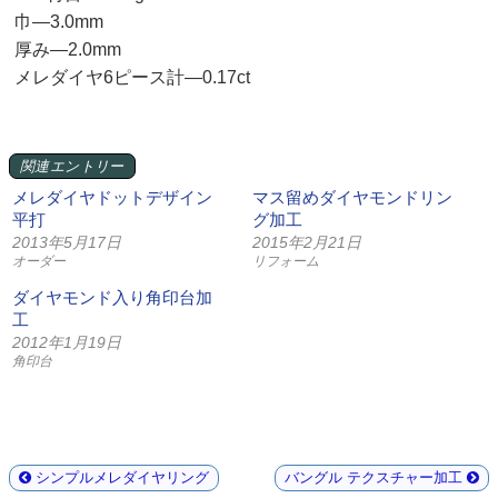
巾—3.0mm
厚み—2.0mm
メレダイヤ6ピース計—0.17ct
関連エントリー
メレダイヤドットデザイン
マス留めダイヤモンドリン
平打
グ加工
2013年5月17日
2015年2月21日
オーダー
リフォーム
ダイヤモンド入り角印台加
工
2012年1月19日
角印台
シンプルメレダイヤリング
バングル テクスチャー加工