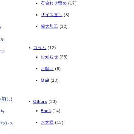
石合わせ留め
(17)
サイズ直し
(8)
腕太加工
(12)
)
グル
コラム
(12)
イズ
お知らせ
(28)
お願い
(6)
Mail
(10)
や消し)
Others
(10)
Book
(14)
打ち
お客様
(13)
/ブレス