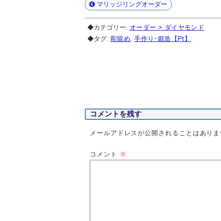
マリッジリングオーダー
◆カテゴリー:
オーダー > ダイヤモンド
◆タグ:
彫留め
,
手作り･鍛造【Pt】
コメントを残す
メールアドレスが公開されることはありま
コメント
※