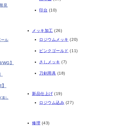
形見
印台
(10)
メッキ加工
(26)
ロジウムメッキ
(20)
パール
ピンクゴールド
(11)
さしメッキ
(7)
/WG】
刀剣用具
(18)
】
t】
新品仕上げ
(19)
ズ直し
ロジウム込み
(27)
修理
(43)