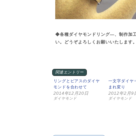
◆各種ダイヤモンドリング—、制作加
い。どうぞよろしくお願いいたします
関連エントリー
リングとピアスのダイヤ
一文字ダイヤ
モンドを合わせて
まれ変り
2014年12月20日
2012年2月9
ダイヤモンド
ダイヤモンド