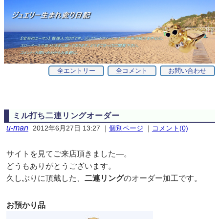
全エントリー
全コメント
お問い合わせ
ミル打ち二連リングオーダー
u-man
2012年6月27日 13:27
｜
個別ページ
｜
コメント(0)
サイトを見てご来店頂きました—。
どうもありがとうございます。
久しぶりに頂戴した、
二連リング
のオーダー加工です。
お預かり品