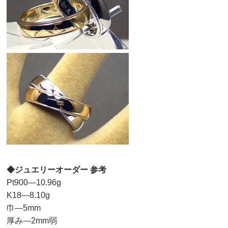
◆ジュエリーオーダー 参考
Pt900—10.96g
K18—8.10g
巾—5mm
厚み—2mm弱