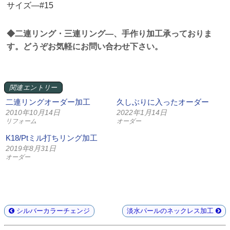
サイズ—#15
◆二連リング・三連リング—、手作り加工承っておりま
す。どうぞお気軽にお問い合わせ下さい。
関連エントリー
二連リングオーダー加工
久しぶりに入ったオーダー
2010年10月14日
2022年1月14日
リフォーム
オーダー
K18/Ptミル打ちリング加工
2019年8月31日
オーダー
シルバーカラーチェンジ
淡水パールのネックレス加工