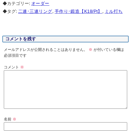
◆カテゴリー:
オーダー
◆タグ:
二連･三連リング
,
手作り･鍛造【K18/Pt】
,
ミル打ち
コメントを残す
メールアドレスが公開されることはありません。
※
が付いている欄は
必須項目です
コメント
※
名前
※