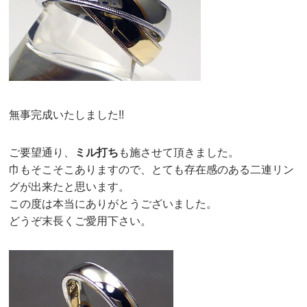
無事完成いたしました!!
ご要望通り、
ミル打ち
も施させて頂きました。
巾もそこそこありますので、とても存在感のある二連リン
グが出来たと思います。
この度は本当にありがとうございました。
どうぞ末長くご愛用下さい。