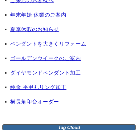
ご来店のお客様へ
年末年始 休業のご案内
夏季休暇のお知らせ
ペンダントを大きくリフォーム
ゴールデンウイークのご案内
ダイヤモンドペンダント加工
純金 平甲丸リング加工
横長角印台オーダー
Tag Cloud