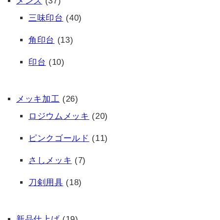
メンズ
(37)
三味印台
(40)
角印台
(13)
印台
(10)
メッキ加工
(26)
ロジウムメッキ
(20)
ピンクゴールド
(11)
さしメッキ
(7)
刀剣用具
(18)
新品仕上げ
(19)