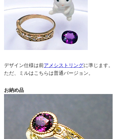
デザイン仕様は前
アメシストリング
に準じます。
ただ、ミルはこちらは普通バージョン。
お納め品