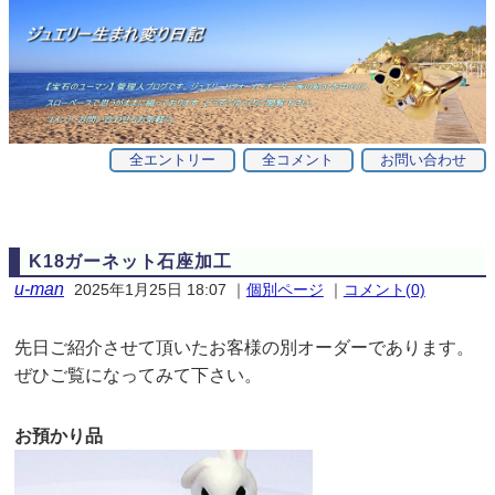
全エントリー
全コメント
お問い合わせ
K18ガーネット石座加工
u-man
2025年1月25日 18:07
｜
個別ページ
｜
コメント(0)
先日ご紹介させて頂いたお客様の別オーダーであります。
ぜひご覧になってみて下さい。
お預かり品