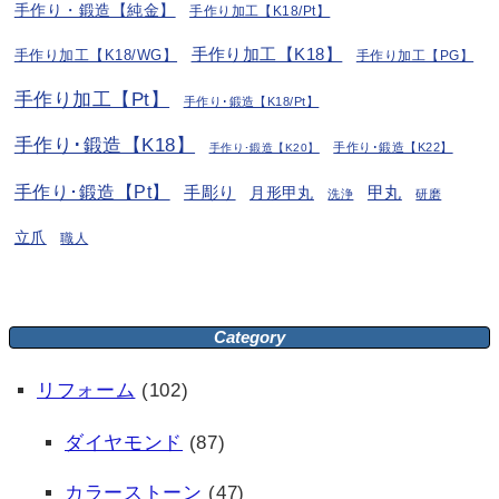
手作り・鍛造【純金】
手作り加工【K18/Pt】
手作り加工【K18】
手作り加工【K18/WG】
手作り加工【PG】
手作り加工【Pt】
手作り･鍛造【K18/Pt】
手作り･鍛造【K18】
手作り･鍛造【K22】
手作り･鍛造【K20】
手作り･鍛造【Pt】
手彫り
月形甲丸
甲丸
洗浄
研磨
立爪
職人
Category
リフォーム
(102)
ダイヤモンド
(87)
カラーストーン
(47)