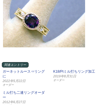
関連エントリー
ガーネットルース⇒リング
K18/Ptミル打ちリング加工
に
2019年8月31日
オーダー
2022年5月22日
オーダー
ミル打ち二連リングオーダ
ー
2012年6月27日