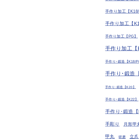
手作り加工【K18
手作り加工【K1
手作り加工【PG】
手作り加工【P
手作り･鍛造【K18/P
手作り･鍛造【
手作り･鍛造【K20】
手作り･鍛造【K22】
手作り･鍛造【
手彫り
月形甲
甲丸
立爪
研磨