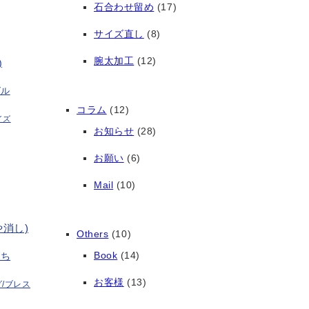
石合わせ留め
(17)
サイズ直し
(8)
腕太加工
(12)
)
グル
コラム
(12)
イズ
お知らせ
(28)
お願い
(6)
Mail
(10)
や消し)
Others
(10)
Book
(14)
打ち
お客様
(13)
/ブレス