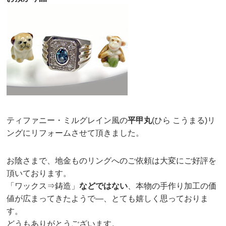
ティファニー・ミルグレイン風の
平甲丸
(ひら こうまる)リ
ングにリフォームさせて頂きました。
お陰さまで、地金ものリングへのご依頼は大変にご好評を
頂いております。
「ワックス⇒鋳造」
などではない
、本物の手作り加工の価
値が広まってきたようで—、とても嬉しく思っておりま
す。
どうもありがとうございます。