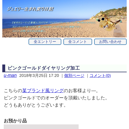
全エントリー
全コメント
お問い合わせ
ピンクゴールドダイヤリング加工
u-man
2018年3月25日 17:20
｜
個別ページ
｜
コメント(0)
こちらの
某ブランド風リング
のお客様より—。
ピンクゴールドでのオーダーを頂戴いたしました。
どうもありがとうございます。
お預かり品