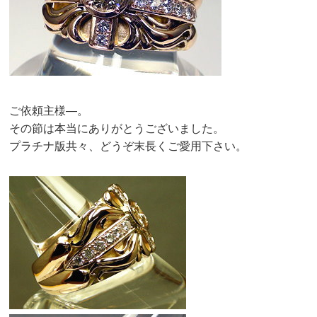
ご依頼主様—。
その節は本当にありがとうございました。
プラチナ版共々、どうぞ末長くご愛用下さい。