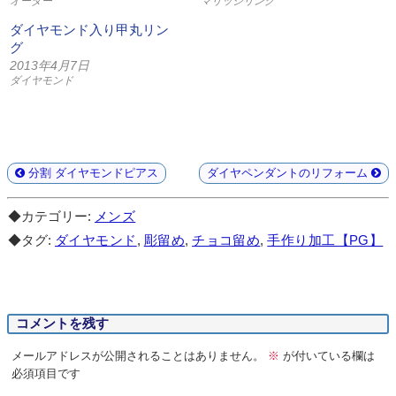
オーダー
マリッジリング
ダイヤモンド入り甲丸リン
グ
2013年4月7日
ダイヤモンド
分割 ダイヤモンドピアス
ダイヤペンダントのリフォーム
◆カテゴリー:
メンズ
◆タグ:
ダイヤモンド
,
彫留め
,
チョコ留め
,
手作り加工【PG】
コメントを残す
メールアドレスが公開されることはありません。
※
が付いている欄は
必須項目です