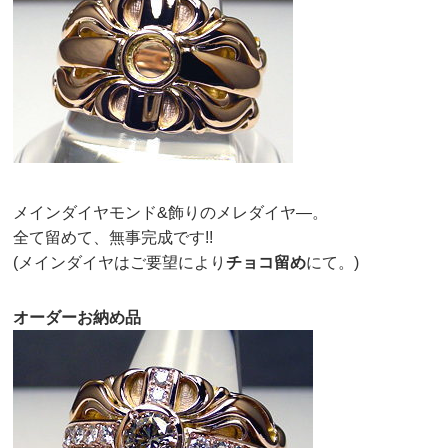
メインダイヤモンド&飾りのメレダイヤ—。
全て留めて、無事完成です!!
(メインダイヤはご要望により
チョコ留め
にて。)
オーダーお納め品