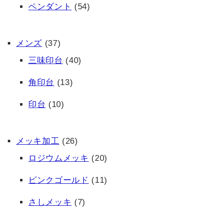
ペンダント
(54)
メンズ
(37)
三味印台
(40)
角印台
(13)
印台
(10)
メッキ加工
(26)
ロジウムメッキ
(20)
ピンクゴールド
(11)
さしメッキ
(7)