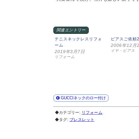
関連エントリー
テニスネックレスリフォ
ピアスご依頼
ーム
2006年12月
イヤ・ピアス
2019年3月7日
リフォーム
GUCCIネックのロー付け
◆カテゴリー:
リフォーム
◆タグ:
ブレスレット