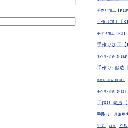
手作り加工【K18
手作り加工【K1
手作り加工【PG】
手作り加工【P
手作り･鍛造【K18/P
手作り･鍛造【
手作り･鍛造【K20】
手作り･鍛造【K22】
手作り･鍛造【
手彫り
月形甲
甲丸
立爪
研磨