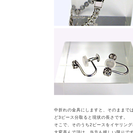
中折れの金具にしますと、そのままで
ど3ピース分取ると現状の長さです。
そこで、そのうち2ピースをイヤリン
大変喜んで頂け、当方も嬉しい限りで