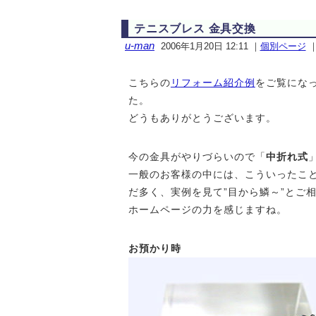
テニスブレス 金具交換
u-man
2006年1月20日 12:11
｜
個別ページ
こちらの
リフォーム紹介例
をご覧にな
た。
どうもありがとうございます。
今の金具がやりづらいので「
中折れ式
一般のお客様の中には、こういったこ
だ多く、実例を見て”目から鱗～”とご
ホームページの力を感じますね。
お預かり時