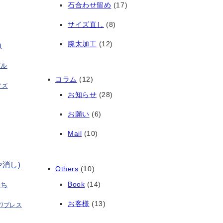
石合わせ留め
(17)
サイズ直し
(8)
腕太加工
(12)
)
グル
コラム
(12)
イズ
お知らせ
(28)
お願い
(6)
Mail
(10)
や消し)
Others
(10)
Book
(14)
打ち
お客様
(13)
/ブレス