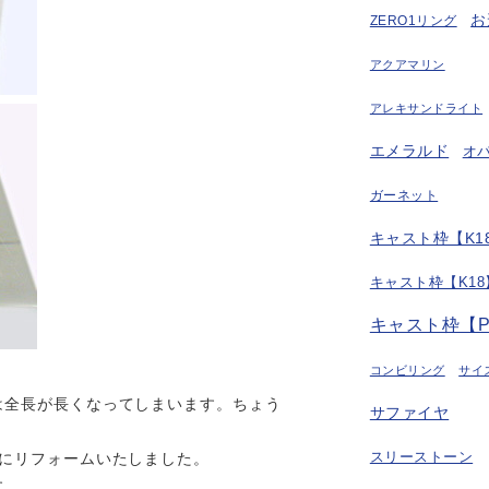
お
ZERO1リング
アクアマリン
アレキサンドライト
エメラルド
オ
ガーネット
キャスト枠【K18
キャスト枠【K18
キャスト枠【P
コンビリング
サイ
は全長が長くなってしまいます。ちょう
サファイヤ
スリーストーン
グにリフォームいたしました。
す。