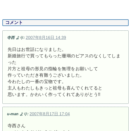
コメント
2007年8月16日 14:39
寺西
より:
先日はお世話になりました。
新婚旅行で買ってもらった珊瑚のピアスのなくしてしま
った
片方と祖母の形見の指輪を無理をお願いして
作っていただき有難うございました。
今わたしの一番の宝物です。
主人もわたしもきっと祖母も喜んでくれてると
思います。かわいく作ってくれてありがとう!!
2007年8月17日 17:04
u-man
より:
寺西さん