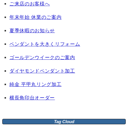
ご来店のお客様へ
年末年始 休業のご案内
夏季休暇のお知らせ
ペンダントを大きくリフォーム
ゴールデンウイークのご案内
ダイヤモンドペンダント加工
純金 平甲丸リング加工
横長角印台オーダー
Tag Cloud