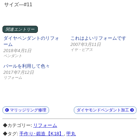
サイズ—#11
関連エントリー
ダイヤペンダントのリフォ
これはよいリフォームです
ーム
2007年3月11日
イヤ・ピアス
2018年4月1日
ペンダント
パールを利用して色々
2017年7月12日
リフォーム
マリッジリング修理
ダイヤモンドペンダント加工
◆カテゴリー:
リフォーム
◆タグ:
手作り･鍛造【K18】
,
甲丸