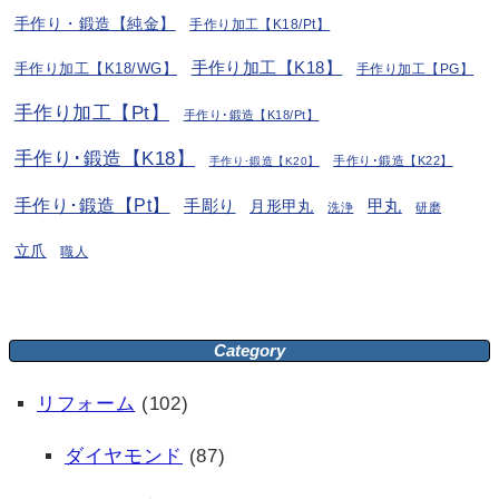
手作り・鍛造【純金】
手作り加工【K18/Pt】
手作り加工【K18】
手作り加工【K18/WG】
手作り加工【PG】
手作り加工【Pt】
手作り･鍛造【K18/Pt】
手作り･鍛造【K18】
手作り･鍛造【K22】
手作り･鍛造【K20】
手作り･鍛造【Pt】
手彫り
月形甲丸
甲丸
洗浄
研磨
立爪
職人
Category
リフォーム
(102)
ダイヤモンド
(87)