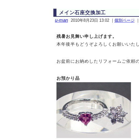
メイン石座交換加工
u-man
2010年8月23日 13:02
｜
個別ページ
残暑お見舞い申し上げます。
本年後半もどうぞよろしくお願いいた
お盆前にお納めしたリフォームご依頼
お預かり品