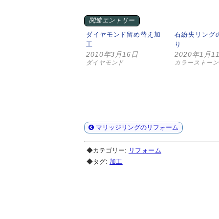
関連エントリー
ダイヤモンド留め替え加
石紛失リング
工
り
2010年3月16日
2020年1月1
ダイヤモンド
カラーストーン
マリッジリングのリフォーム
◆カテゴリー:
リフォーム
◆タグ:
加工