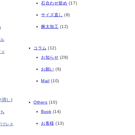
石合わせ留め
(17)
サイズ直し
(8)
腕太加工
(12)
)
グル
コラム
(12)
イズ
お知らせ
(28)
お願い
(6)
Mail
(10)
や消し)
Others
(10)
Book
(14)
打ち
お客様
(13)
/ブレス