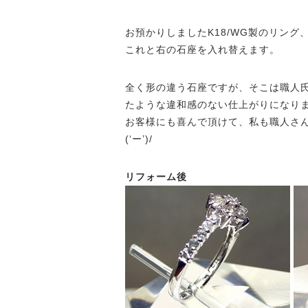
お預かりしましたK18/WG製のリン
これと右の石座を入れ替えます。
全く形の違う石座ですが、そこは職人
たような違和感のない仕上がりになり
お客様にも喜んで頂けて、私も職人さ
(‘ー’)/
リフォーム後