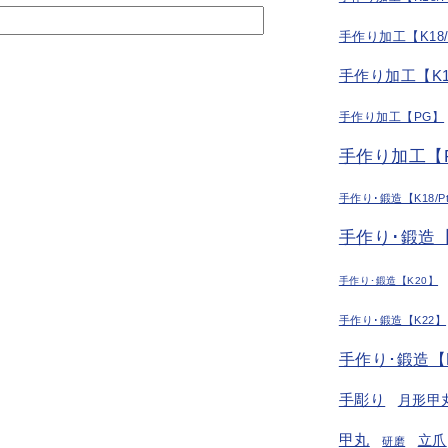
手作り加工【K18
手作り加工【K1
手作り加工【PG】
手作り加工【P
手作り･鍛造【K18/P
手作り･鍛造【
手作り･鍛造【K20】
手作り･鍛造【K22】
手作り･鍛造【
手彫り
月形甲
甲丸
立爪
研磨