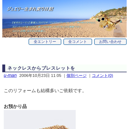
全エントリー
全コメント
お問い合わせ
ネックレスからブレスレットを
u-man
2006年10月23日 11:05
｜
個別ページ
｜
コメント(0)
このリフォームも結構多いご依頼です。
お預かり品