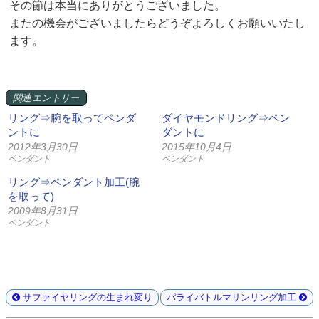
その節は本当にありがとうございました。
またの機会がございましたらどうぞよろしくお願いいたし
ます。
関連エントリー
リング⇒腕を取ってペンダ
ダイヤモンドリング⇒ペン
ントに
ダントに
2012年3月30日
2015年10月4日
ペンダント
ペンダント
リング⇒ペンダント加工(腕
を取って)
2009年8月31日
ペンダント
サファイヤリングの生まれ変り
パライバトルマリンリング加工