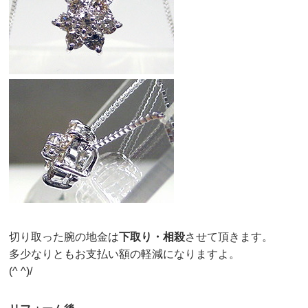
切り取った腕の地金は
下取り・相殺
させて頂きます。
多少なりともお支払い額の軽減になりますよ。
(^ ^)/