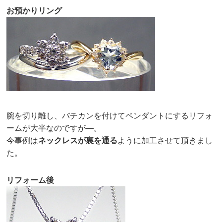
お預かりリング
腕を切り離し、バチカンを付けてペンダントにするリフォ
ームが大半なのですが—。
今事例は
ネックレスが裏を通る
ように加工させて頂きまし
た。
リフォーム後