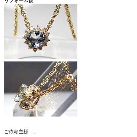
リフォーム後
ご依頼主様—。