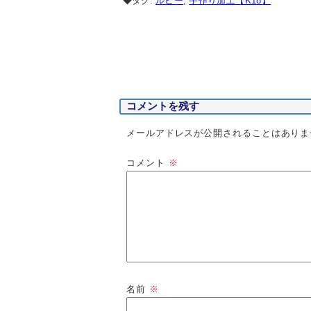
◆タグ:
ルビー
,
手作り加工【K18】
コメントを残す
メールアドレスが公開されることはありま
コメント
※
名前
※