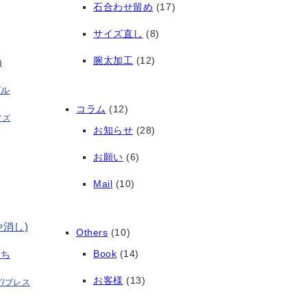
石合わせ留め
(17)
サイズ直し
(8)
腕太加工
(12)
)
グル
コラム
(12)
イズ
お知らせ
(28)
お願い
(6)
Mail
(10)
や消し)
Others
(10)
Book
(14)
打ち
お客様
(13)
/ブレス