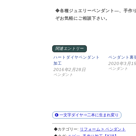
◆各種ジュエリーペンダント—、手作
ぞお気軽にご相談下さい。
関連エントリー
ハートダイヤペンダント
ペンダント裏
加工
2020年3月1
ペンダント
2016年2月28日
ペンダント
一文字ダイヤ⇒二本に生まれ変り
◆カテゴリー:
リフォーム > ペンダント