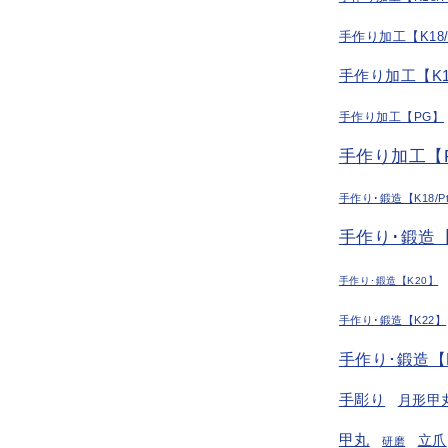
手作り加工【K18
手作り加工【K1
手作り加工【PG】
手作り加工【P
手作り･鍛造【K18/P
手作り･鍛造【
手作り･鍛造【K20】
手作り･鍛造【K22】
手作り･鍛造【
手彫り
月形甲
甲丸
立爪
研磨