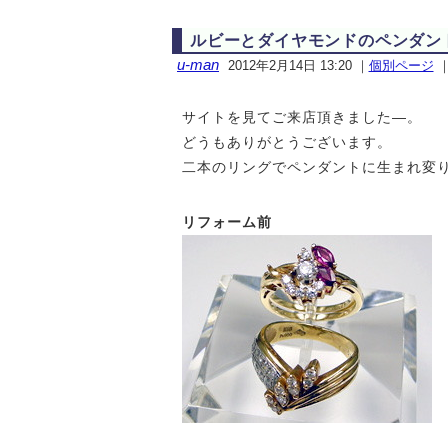
ルビーとダイヤモンドのペンダン
u-man
2012年2月14日 13:20
｜
個別ページ
サイトを見てご来店頂きました—。
どうもありがとうございます。
二本のリングでペンダントに生まれ変
リフォーム前