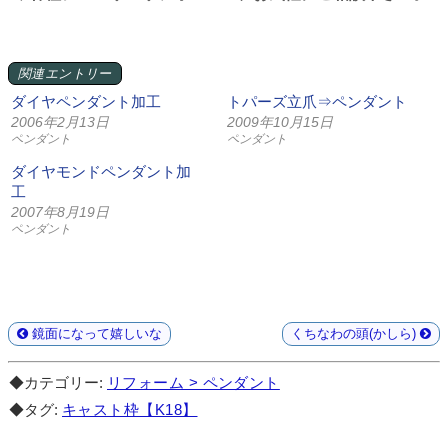
関連エントリー
ダイヤペンダント加工
トパーズ立爪⇒ペンダント
2006年2月13日
2009年10月15日
ペンダント
ペンダント
ダイヤモンドペンダント加
工
2007年8月19日
ペンダント
鏡面になって嬉しいな
くちなわの頭(かしら)
◆カテゴリー:
リフォーム > ペンダント
◆タグ:
キャスト枠【K18】