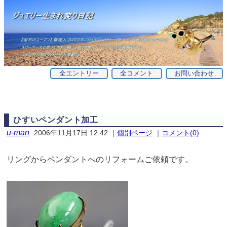
全エントリー
全コメント
お問い合わせ
ひすいペンダント加工
u-man
2006年11月17日 12:42
｜
個別ページ
｜
コメント(0)
リングからペンダントへのリフォームご依頼です。