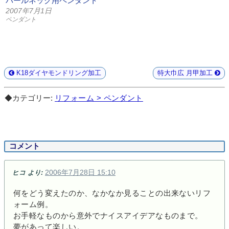
パールネック用ペンダント
2007年7月1日
ペンダント
K18ダイヤモンドリング加工
特大巾広 月甲加工
◆カテゴリー:
リフォーム > ペンダント
コメント
2006年7月28日 15:10
ヒコ
より:
何をどう変えたのか、なかなか見ることの出来ないリフ
ォーム例。
お手軽なものから意外でナイスアイデアなものまで。
夢があって楽しい。