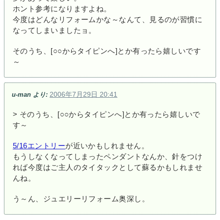
ホント参考になりますよね。
今度はどんなリフォームかな～なんて、見るのが習慣に
なってしまいましたョ。
そのうち、[○○からタイピンへ]とか有ったら嬉しいです
～
2006年7月29日 20:41
u-man
より:
> そのうち、[○○からタイピンへ]とか有ったら嬉しいで
す～
5/16エントリー
が近いかもしれません。
もうしなくなってしまったペンダントなんか、針をつけ
れば今度はご主人のタイタックとして蘇るかもしれませ
んね。
う～ん、ジュエリーリフォーム奥深し。