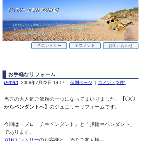
全エントリー
全コメント
お問い合わせ
お手軽なリフォーム
u-man
2006年7月23日 14:17
｜
個別ページ
｜
コメント(2件)
当方の大人気ご依頼の一つになってまいりました、
【〇〇
からペンダントへ】
のジュエリーリフォームです。
今回は「ブローチ⇒ペンダント」と「指輪⇒ペンダント」
であります。
7/16エントリー
のお客様と、そのご友人様—。