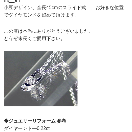
m(__)m
小豆デザイン、全長45cmのスライド式—、お好きな位置
でダイヤモンドを留めて頂けます。
この度は本当にありがとうございました。
どうぞ末長くご愛用下さい。
◆ジュエリーリフォーム 参考
ダイヤモンド—0.22ct