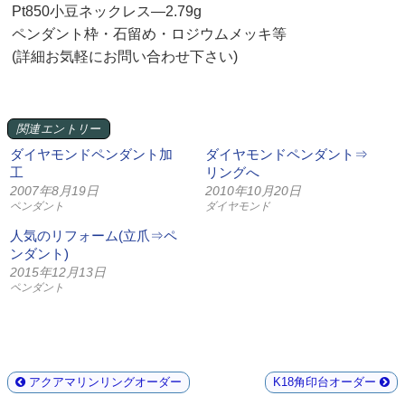
Pt850小豆ネックレス—2.79g
ペンダント枠・石留め・ロジウムメッキ等
(詳細お気軽にお問い合わせ下さい)
関連エントリー
ダイヤモンドペンダント加
ダイヤモンドペンダント⇒
工
リングへ
2007年8月19日
2010年10月20日
ペンダント
ダイヤモンド
人気のリフォーム(立爪⇒ペ
ンダント)
2015年12月13日
ペンダント
アクアマリンリングオーダー
K18角印台オーダー