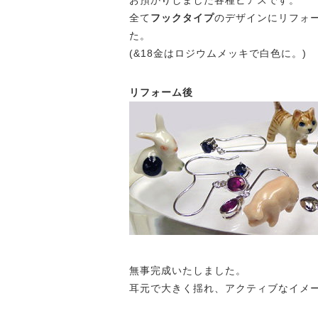
お預かりしました各種ピアスです。
全て
フックタイプ
のデザインにリフォ
た。
(&18金はロジウムメッキで白色に。)
リフォーム後
無事完成いたしました。
耳元で大きく揺れ、アクティブなイメ