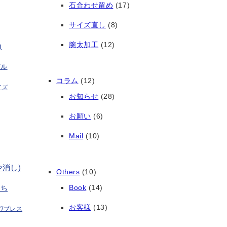
石合わせ留め
(17)
サイズ直し
(8)
腕太加工
(12)
)
グル
コラム
(12)
イズ
お知らせ
(28)
お願い
(6)
Mail
(10)
や消し)
Others
(10)
Book
(14)
打ち
お客様
(13)
/ブレス