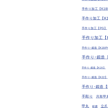
手作り加工【K18
手作り加工【K1
手作り加工【PG】
手作り加工【P
手作り･鍛造【K18/P
手作り･鍛造【
手作り･鍛造【K20】
手作り･鍛造【K22】
手作り･鍛造【
手彫り
月形甲
甲丸
立爪
研磨