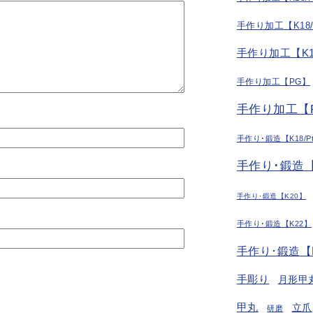
手作り加工【K18
手作り加工【K1
手作り加工【PG】
手作り加工【P
手作り･鍛造【K18/P
手作り･鍛造【
手作り･鍛造【K20】
手作り･鍛造【K22】
手作り･鍛造【
手彫り
月形甲
甲丸
立爪
研磨