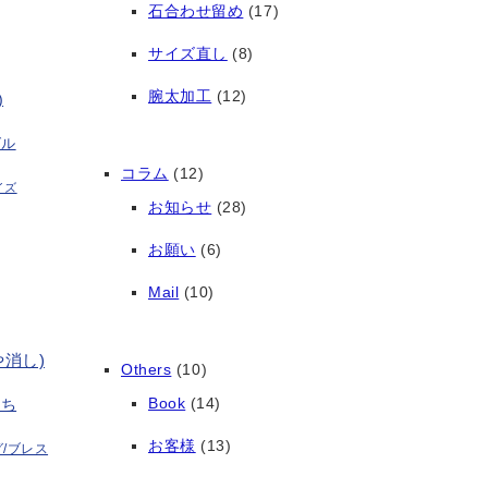
石合わせ留め
(17)
サイズ直し
(8)
腕太加工
(12)
)
グル
コラム
(12)
イズ
お知らせ
(28)
お願い
(6)
Mail
(10)
や消し)
Others
(10)
Book
(14)
打ち
お客様
(13)
/ブレス