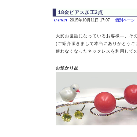
18金ピアス加工2点
u-man
2015年10月11日 17:07
｜
個別ページ
大変お世話になっているお客様—、そ
(ご紹介頂きまして本当にありがとうご
使わなくなったネックレスを利用して
お預かり品