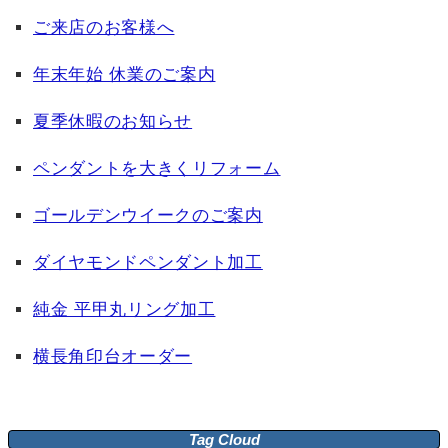
ご来店のお客様へ
年末年始 休業のご案内
夏季休暇のお知らせ
ペンダントを大きくリフォーム
ゴールデンウイークのご案内
ダイヤモンドペンダント加工
純金 平甲丸リング加工
横長角印台オーダー
Tag Cloud