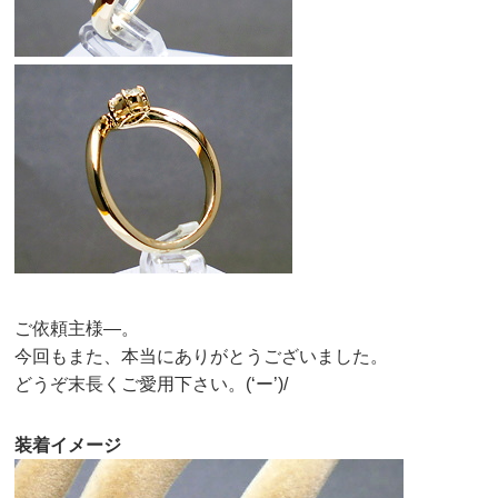
ご依頼主様—。
今回もまた、本当にありがとうございました。
どうぞ末長くご愛用下さい。(‘ー’)/
装着イメージ