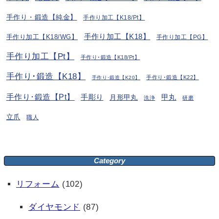
手作り・鍛造【純金】
手作り加工【K18/Pt】
手作り加工【K18】
手作り加工【K18/WG】
手作り加工【PG】
手作り加工【Pt】
手作り･鍛造【K18/Pt】
手作り･鍛造【K18】
手作り･鍛造【K22】
手作り･鍛造【K20】
手作り･鍛造【Pt】
手彫り
月形甲丸
甲丸
洗浄
研磨
立爪
職人
Category
リフォーム
(102)
ダイヤモンド
(87)