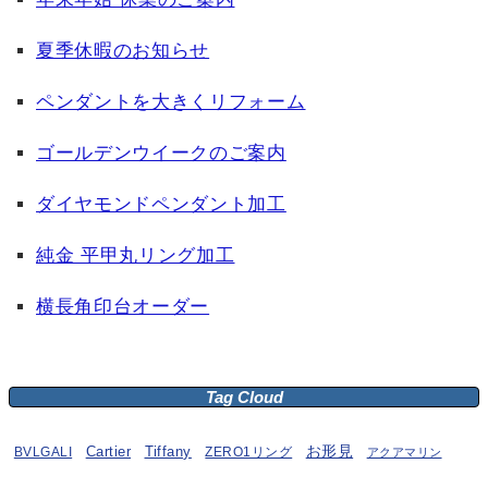
夏季休暇のお知らせ
ペンダントを大きくリフォーム
ゴールデンウイークのご案内
ダイヤモンドペンダント加工
純金 平甲丸リング加工
横長角印台オーダー
Tag Cloud
お形見
BVLGALI
Cartier
Tiffany
ZERO1リング
アクアマリン