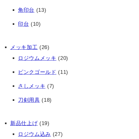
角印台
(13)
印台
(10)
メッキ加工
(26)
ロジウムメッキ
(20)
ピンクゴールド
(11)
さしメッキ
(7)
刀剣用具
(18)
新品仕上げ
(19)
ロジウム込み
(27)