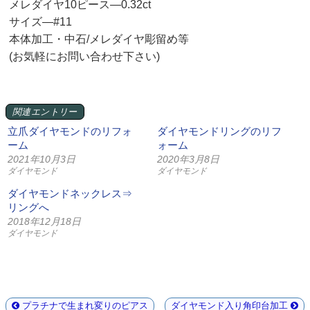
メレダイヤ10ピース—0.32ct
サイズ—#11
本体加工・中石/メレダイヤ彫留め等
(お気軽にお問い合わせ下さい)
関連エントリー
立爪ダイヤモンドのリフォ
ダイヤモンドリングのリフ
ーム
ォーム
2021年10月3日
2020年3月8日
ダイヤモンド
ダイヤモンド
ダイヤモンドネックレス⇒
リングへ
2018年12月18日
ダイヤモンド
プラチナで生まれ変りのピアス
ダイヤモンド入り角印台加工