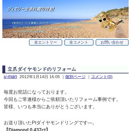
全エントリー
全コメント
お問い合わせ
立爪ダイヤモンドのリフォーム
u-man
2012年1月14日 16:05
｜
個別ページ
｜
コメント(0)
毎度お世話になっております。
今回もご常連様からご依頼頂いたリフォーム事例です。
皆様、いつも本当にありがとうございます。
お送り頂いたPtダイヤモンドリングです—。
【Diamond 0.437ct】