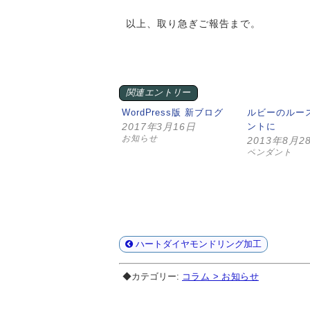
以上、取り急ぎご報告まで。
関連エントリー
WordPress版 新ブログ
ルビーのルー
2017年3月16日
ントに
お知らせ
2013年8月2
ペンダント
ハートダイヤモンドリング加工
◆カテゴリー:
コラム > お知らせ