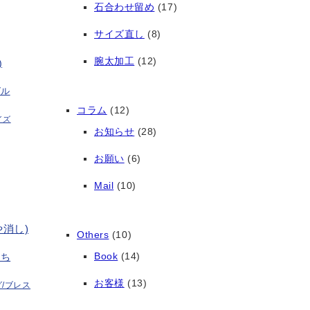
石合わせ留め
(17)
サイズ直し
(8)
腕太加工
(12)
)
グル
コラム
(12)
イズ
お知らせ
(28)
お願い
(6)
Mail
(10)
や消し)
Others
(10)
Book
(14)
打ち
お客様
(13)
/ブレス