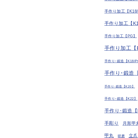
手作り加工【K18
手作り加工【K1
手作り加工【PG】
手作り加工【P
手作り･鍛造【K18/P
手作り･鍛造【
手作り･鍛造【K20】
手作り･鍛造【K22】
手作り･鍛造【
手彫り
月形甲
甲丸
立爪
研磨