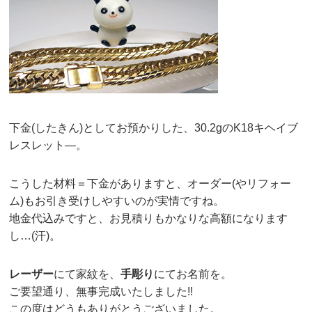
下金(したきん)としてお預かりした、30.2gのK18キヘイブ
レスレット—。
こうした材料＝下金がありますと、オーダー(やリフォー
ム)もお引き受けしやすいのが実情ですね。
地金代込みですと、お見積りもかなりな高額になります
し…(汗)。
レーザー
にて家紋を、
手彫り
にてお名前を。
ご要望通り、無事完成いたしました!!
この度はどうもありがとうございました。