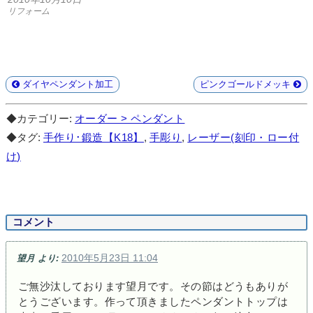
リフォーム
ダイヤペンダント加工
ピンクゴールドメッキ
◆カテゴリー:
オーダー > ペンダント
◆タグ:
手作り･鍛造【K18】
,
手彫り
,
レーザー(刻印・ロー付
け)
コメント
2010年5月23日 11:04
望月
より:
ご無沙汰しております望月です。その節はどうもありが
とうございます。作って頂きましたペンダントトップは