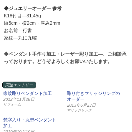
◆ジュエリーオーダー 参考
K18付目—31.45g
縦5cm・横2cm・厚み2mm
お名前—行書
家紋—丸に九曜
◆ペンダント手作り加工・レーザー彫り加工—、ご相談承
っております。どうぞよろしくお願いいたします。
関連エントリー
家紋彫りペンダント加工
彫り付きマリッジリングの
オーダー
2012年11月28日
リフォーム
2013年6月23日
マリッジリング
梵字入り・丸型ペンダント
加工
2010年10月10日