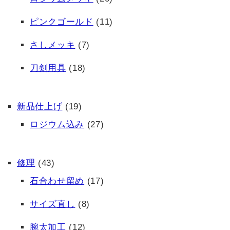
ピンクゴールド
(11)
さしメッキ
(7)
刀剣用具
(18)
新品仕上げ
(19)
ロジウム込み
(27)
修理
(43)
石合わせ留め
(17)
サイズ直し
(8)
腕太加工
(12)