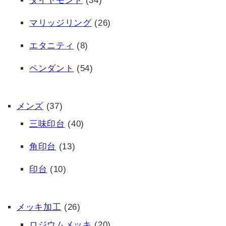
ダイヤモンド
(34)
マリッジリング
(26)
エタニティ
(8)
ペンダント
(54)
メンズ
(37)
三味印台
(40)
角印台
(13)
印台
(10)
メッキ加工
(26)
ロジウムメッキ
(20)